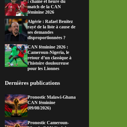
: chaîne et heure du
match de la CAN
féminine 2026
Algérie : Rafael Benitez
rayé de la liste à cause de
ses demandes
disproportionnées ?
CAN féminine 2026 :
Cameroun-Nigeria, le
retour d’un classique à
l’histoire douloureuse
pour les Lionnes
Dernières publications
Pronostic Malawi-Ghana
CAN féminine
(09/08/2026)
Pronostic Cameroun-