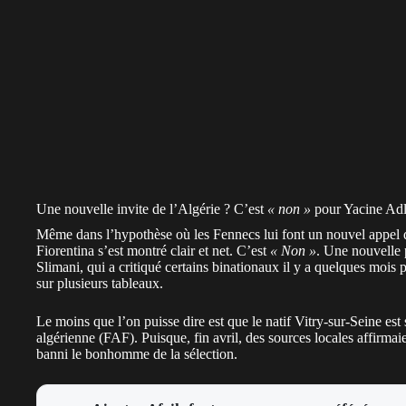
Une nouvelle invite de l’Algérie ? C’est
« non »
pour Yacine Adl
Même dans l’hypothèse où les Fennecs lui font un nouvel appel d
Fiorentina s’est montré clair et net. C’est
« Non »
. Une nouvelle 
Slimani, qui a critiqué certains binationaux il y a quelques mois 
sur plusieurs tableaux.
Le moins que l’on puisse dire est que le natif Vitry-sur-Seine e
algérienne (FAF). Puisque, fin avril, des sources locales affirmaie
banni le bonhomme de la sélection
.