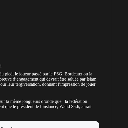
i
u pied, le joueur passé par le PSG, Bordeaux ou la
preuve d’engagement qui devrait être saluée par Islam
pour leur tergiversation, donnant l’impression de jouer
st sur la même longueurs d’onde que la fédération
nt que le président de l’instance, Walid Sadi, aurait