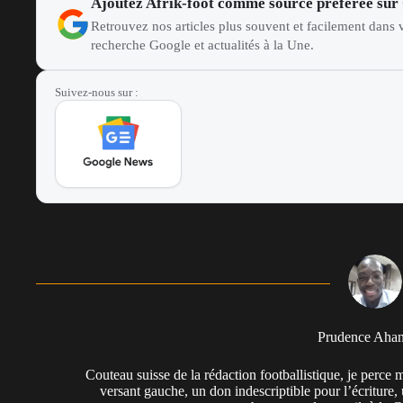
Ajoutez Afrik-foot comme source préférée sur
Retrouvez nos articles plus souvent et facilement dans v
recherche Google et actualités à la Une.
Suivez-nous sur :
Prudence Aha
Couteau suisse de la rédaction footballistique, je perc
versant gauche, un don indescriptible pour l’écriture,