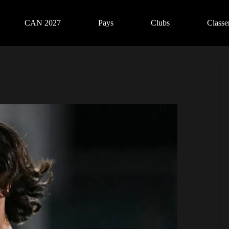
CAN 2027
Pays
Clubs
Class