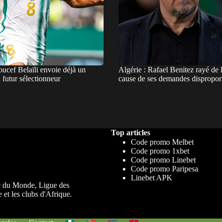
oucef Belaïli envoie déjà un
Algérie : Rafael Benitez rayé de la
futur sélectionneur
cause de ses demandes dispropor
Top articles
Code promo Melbet
Code promo 1xbet
Code promo Linebet
Code promo Paripesa
Linebet APK
upe du Monde, Ligue des
 et les clubs d'Afrique.