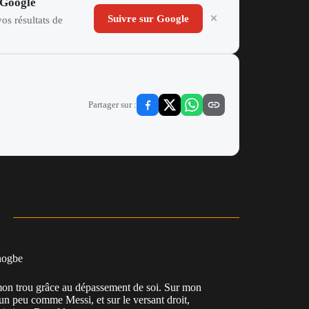
 Google
Suivre sur Google
os résultats de
Partager sur :
nogbe
e mon trou grâce au dépassement de soi. Sur mon
 un peu comme Messi, et sur le versant droit,