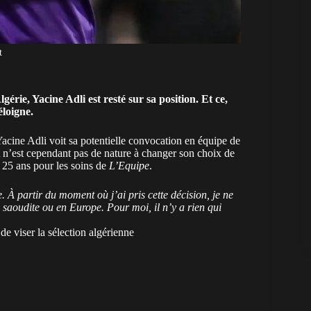
t
gérie, Yacine Adli est resté sur sa position. Et ce,
éloigne.
acine Adli voit sa potentielle convocation en équipe de
t n’est cependant pas de nature à changer son choix de
 25 ans pour les soins de
L’Equipe
.
 À partir du moment où j’ai pris cette décision, je ne
e saoudite ou en Europe. Pour moi, il n’y a rien qui
de viser la sélection algérienne