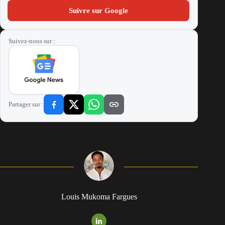
Suivre sur Google
Suivez-nous sur :
Partager sur :
Louis Mukoma Fargues