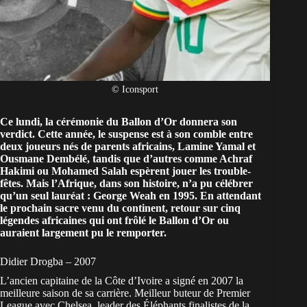
© Iconsport
Ce lundi, la cérémonie du Ballon d’Or donnera son
verdict. Cette année, le suspense est à son comble entre
deux joueurs nés de parents africains, Lamine Yamal et
Ousmane Dembélé, tandis que d’autres comme Achraf
Hakimi ou Mohamed Salah espèrent jouer les trouble-
fêtes. Mais l’Afrique, dans son histoire, n’a pu célébrer
qu’un seul lauréat : George Weah en 1995. En attendant
le prochain sacre venu du continent, retour sur cinq
légendes africaines qui ont frôlé le Ballon d’Or ou
auraient largement pu le remporter.
Didier Drogba – 2007
L’ancien capitaine de la
Côte d’Ivoire
a signé en 2007 la
meilleure saison de sa carrière. Meilleur buteur de Premier
League avec Chelsea, leader des Éléphants finalistes de la