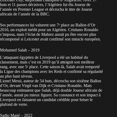
buts et 11 passes décisives,
l’Algérien
fut élu Joueur de
l’année en Premier League et décrocha le titre de Joueur
africain de l’année de la BBC.
Ses performances lui valurent une 7ᵉ place au Ballon d’Or
2016, un exploit inédit pour un Algérien. Cristiano Ronaldo
s’imposa, mais l’éclat de Mahrez aurait pu être encore plus
récompensé si Leicester avait confirmé son miracle européen.
Mohamed Salah – 2019
L’attaquant égyptien de Liverpool a été un habitué du
classement, mais c’est en 2019 qu’il atteignit son meilleur
rang, avec une 5ᵉ place. Cette saison-là, Salah avait remporté
la Ligue des champions avec les Reds et confirmé sa régularité
au plus haut niveau.
Lionel Messi, auteur de 54 buts, décrocha son sixième Ballon
d’Or, devant Virgil van Dijk et Cristiano Ronaldo. Mais
beaucoup estimaient que Salah, déjà double Joueur africain de
l’année, aurait pu mieux figurer. Sa constance et son impact à
Liverpool en faisaient un candidat crédible pour briser le
plafond de verre.
Sadio Mané – 2022