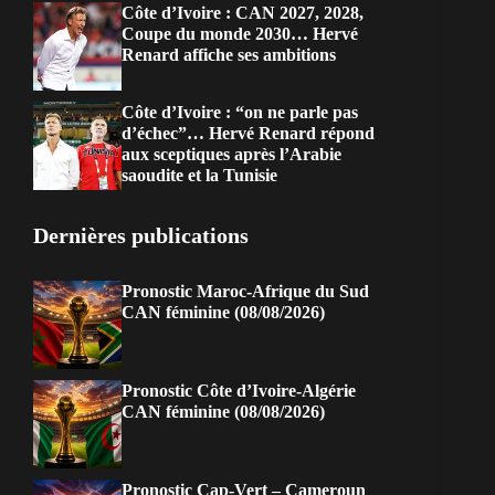
Côte d’Ivoire : CAN 2027, 2028,
Coupe du monde 2030… Hervé
Renard affiche ses ambitions
Côte d’Ivoire : “on ne parle pas
d’échec”… Hervé Renard répond
aux sceptiques après l’Arabie
saoudite et la Tunisie
Dernières publications
Pronostic Maroc-Afrique du Sud
CAN féminine (08/08/2026)
Pronostic Côte d’Ivoire-Algérie
CAN féminine (08/08/2026)
Pronostic Cap-Vert – Cameroun