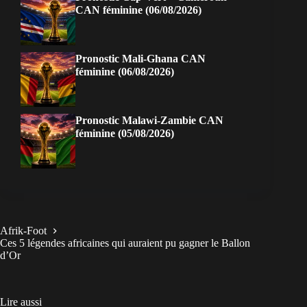
CAN féminine (06/08/2026)
Pronostic Mali-Ghana CAN
féminine (06/08/2026)
Pronostic Malawi-Zambie CAN
féminine (05/08/2026)
Afrik-Foot
Ces 5 légendes africaines qui auraient pu gagner le Ballon
d’Or
Lire aussi