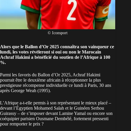
© Iconsport
Alors que le Ballon d’Or 2025 connaîtra son vainqueur ce
lundi, les votes révèleront si oui ou non le Marocain
Achraf Hakimi a bénéficié du soutien de l’Afrique à 100
%.
Parmi les favoris du Ballon d’Or 2025, Achraf Hakimi
pourrait être le deuxième africain à réceptionner la plus
prestigieuse récompense individuelle ce lundi à Paris, 30 ans
après George Weah (1995).
L’Afrique a-t-elle permis à son représentant le mieux placé –
devant l’Égyptien Mohamed Salah et le Guinéen Serhou
Guirassy – de s’imposer devant Lamine Yamal ou encore son
coéquipier parisien Ousmane Dembélé, fortement pressenti
pour remporter le prix ?