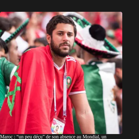
Maroc : “un peu déçu” de son absence au Mondial, un