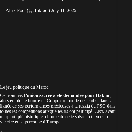
— Afrik-Foot (@afrikfoot)
July 11, 2025
Le jeu politique du Maroc
Cette année,
l’union sacrée a été demandée pour Hakimi
,
alors en pleine bourre en Coupe du monde des clubs, dans la
lignée de ses performances précieuses à la razzia du PSG dans
toutes les compétitions auxquelles ils ont participé. Ceci, avant
un quintuplé historique à l’aube de cette saison à travers la
victoire en supercoupe d’Europe.