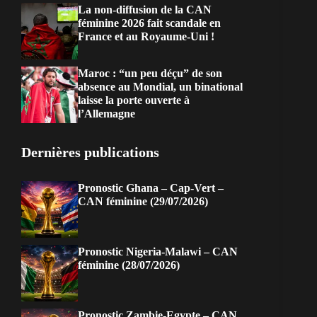
La non-diffusion de la CAN
féminine 2026 fait scandale en
France et au Royaume-Uni !
Maroc : “un peu déçu” de son
absence au Mondial, un binational
laisse la porte ouverte à
l’Allemagne
Dernières publications
Pronostic Ghana – Cap-Vert –
CAN féminine (29/07/2026)
Pronostic Nigeria-Malawi – CAN
féminine (28/07/2026)
Pronostic Zambie-Egypte – CAN