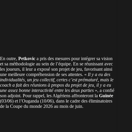
En outre,
Petkovic
a pris des mesures pour intégrer sa vision
et sa méthodologie au sein de l’équipe. En se réunissant avec
les joueurs, il leur a exposé son projet de jeu, favorisant ainsi
une meilleure compréhension de ses attentes. «
Il y a eu des
individualités, un jeu collectif, certes c’est prématuré, mais le
coach a fait des réunions à propos du projet de jeu, il y a eu
une assez bonne interactivité entre les deux parties
», a confié
son adjoint. Pour rappel, les Algériens affronteront la
Guinée
(03/06) et l’Ouganda (10/06), dans le cadre des éliminatoires
de la Coupe du monde 2026 au mois de juin.