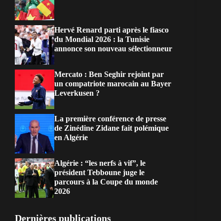
Hervé Renard parti après le fiasco
du Mondial 2026 : la Tunisie
annonce son nouveau sélectionneur
Mercato : Ben Seghir rejoint par
un compatriote marocain au Bayer
Leverkusen ?
La première conférence de presse
de Zinédine Zidane fait polémique
en Algérie
Algérie : “les nerfs à vif”, le
président Tebboune juge le
parcours à la Coupe du monde
2026
Dernières publications