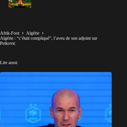
Afrik-Foot
Algérie
Algérie : “c’était compliqué”, l’aveu de son adjoint sur
Petkovic
Lire aussi