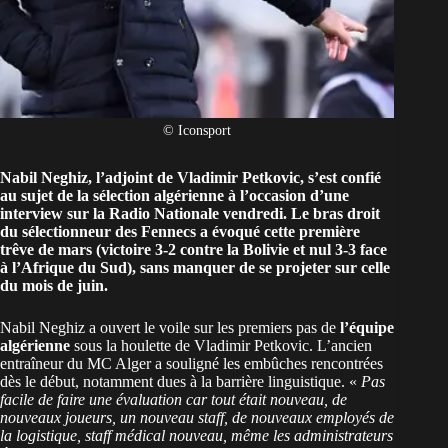
© Iconsport
Nabil Neghiz, l’adjoint de Vladimir Petkovic, s’est confié
au sujet de la sélection algérienne à l’occasion d’une
interview sur la Radio Nationale vendredi. Le bras droit
du sélectionneur des Fennecs a évoqué cette première
trêve de mars (victoire 3-2 contre la Bolivie et nul
3-3 face
à l’Afrique du Sud
), sans manquer de se projeter sur celle
du mois de juin.
Nabil Neghiz a ouvert le voile sur les premiers pas de
l’équipe
algérienne
sous la houlette de Vladimir Petkovic. L’ancien
entraîneur du MC Alger a souligné les embûches rencontrées
dès le début, notamment dues à la barrière linguistique. «
Pas
facile de faire une évaluation car tout était nouveau, de
nouveaux joueurs, un nouveau staff, de nouveaux employés de
la logistique, staff médical nouveau, même les administrateurs