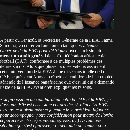
A partir du 1er août, la Secrétaire Générale de la FIFA, Fatma
Samoura, va entrer en fonction en tant que «
Déléguée-
Générale de la FIFA pour l’Afrique
» avec la mission de
mener un audit général
de la Confédération africaine de
football (CAF), confrontée à de multiples problèmes ces
derniers mois. Alors que plusieurs observateurs assimilent
cette intervention de la FIFA à une mise sous tutelle de la
CAF, le président Ahmad a répété ce jeudi lors de l’assemblée
générale de l’instance panafricaine que c’est lui qui a demandé
l’aide de la FIFA, avant d’en expliquer les raisons.
«
La proposition de collaboration entre la CAF et la FIFA, je
l’assume. Elle est nécessaire et aura des résultats. La FIFA
c’est notre maison mère et je remercie le président Infantino
pour accompagner notre confédération pour mettre de l’ordre
et parachever les réformes entreprises. (…) Devant une
situation qui s’est aggravée, j’ai demandé un soutien pour