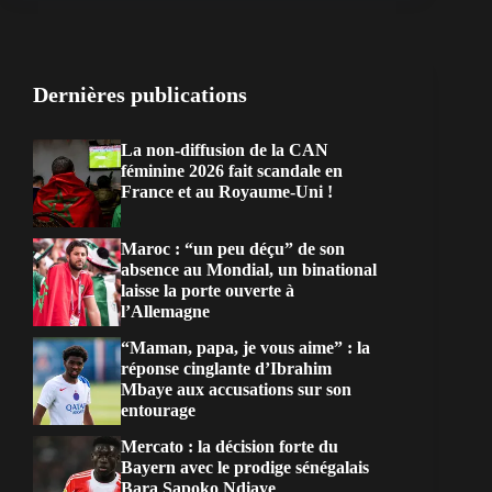
Dernières publications
La non-diffusion de la CAN
féminine 2026 fait scandale en
France et au Royaume-Uni !
Maroc : “un peu déçu” de son
absence au Mondial, un binational
laisse la porte ouverte à
l’Allemagne
“Maman, papa, je vous aime” : la
réponse cinglante d’Ibrahim
Mbaye aux accusations sur son
entourage
Mercato : la décision forte du
Bayern avec le prodige sénégalais
Bara Sapoko Ndiaye