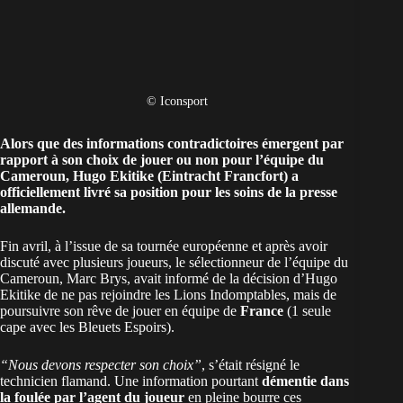
© Iconsport
Alors que des informations contradictoires émergent par
rapport à son choix de jouer ou non pour l’équipe du
Cameroun
, Hugo Ekitike (Eintracht Francfort) a
officiellement livré sa position pour les soins de la presse
allemande.
Fin avril, à l’issue de sa tournée européenne et après avoir
discuté avec plusieurs joueurs, le sélectionneur de l’équipe du
Cameroun, Marc Brys, avait informé de la décision d’Hugo
Ekitike de ne pas rejoindre les Lions Indomptables, mais de
poursuivre son rêve de jouer en équipe de
France
(1 seule
cape avec les Bleuets Espoirs).
“Nous devons respecter son choix”
, s’était résigné le
technicien flamand. Une information pourtant
démentie dans
la foulée par l’agent du joueur
en pleine bourre ces