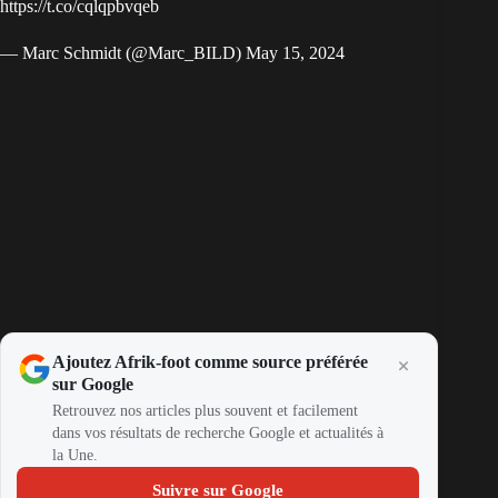
https://t.co/cqlqpbvqeb
— Marc Schmidt (@Marc_BILD)
May 15, 2024
Ajoutez Afrik-foot comme source préférée
sur Google
Retrouvez nos articles plus souvent et facilement
dans vos résultats de recherche Google et actualités à
la Une.
Suivre sur Google