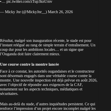
•…
pic.twitter.com/zTup3knUmv
— Micky Jnr (@MickyJnr__)
March 26, 2026
Résultat, malgré son inauguration récente, le stade est pour
l’instant relégué au rang de simple terrain d’entraînement. Un
coup dur pour les ambitions locales… et un signe que
l’Ouganda doit faire clairement mieux.
Une course contre la montre lancée
Face à ce constat, les autorités ougandaises et le constructeur
sont désormais engagés dans une véritable course contre la
montre. Une nouvelle inspection est déjà prévue en août 2026,
avec l’objectif de répondre aux exigences de la CAF,
notamment sur les aspects techniques, médiatiques et
sécuritaires.
Mais au-delà du stade, d’autres inquiétudes persistent. Ce qui
renforce l’impression d’un projet encore incomplet malgré les