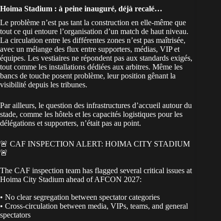
Hoima Stadium : à peine inauguré, déjà recalé…
Le problème n’est pas tant la construction en elle-même que
tout ce qui entoure l’organisation d’un match de haut niveau.
La circulation entre les différentes zones n’est pas maîtrisée,
avec un mélange des flux entre supporters, médias, VIP et
équipes. Les vestiaires ne répondent pas aux standards exigés,
tout comme les installations dédiées aux arbitres. Même les
bancs de touche posent problème, leur position gênant la
visibilité depuis les tribunes.
Par ailleurs, le question des infrastructures d’accueil autour du
stade, comme les hôtels et les capacités logistiques pour les
délégations et supporters, n’était pas au point.
🚨 CAF INSPECTION ALERT: HOIMA CITY STADIUM
🚨
The CAF inspection team has flagged several critical issues at
Hoima City Stadium ahead of AFCON 2027:
• No clear segregation between spectator categories
• Cross-circulation between media, VIPs, teams, and general
spectators