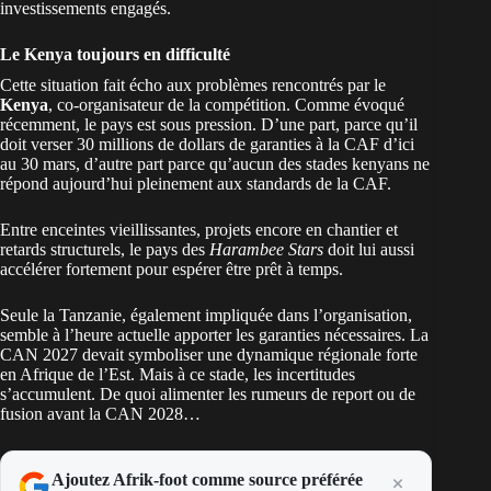
investissements engagés.
Le Kenya toujours en difficulté
Cette situation fait écho aux problèmes rencontrés par le
Kenya
, co-organisateur de la compétition. Comme évoqué
récemment,
le pays est sous pression
. D’une part, parce qu’il
doit verser 30 millions de dollars de garanties à la CAF d’ici
au 30 mars, d’autre part parce qu’aucun des stades kenyans ne
répond aujourd’hui pleinement aux standards de la CAF.
Entre enceintes vieillissantes, projets encore en chantier et
retards structurels, le pays des
Harambee Stars
doit lui aussi
accélérer fortement pour espérer être prêt à temps.
Seule la Tanzanie, également impliquée dans l’organisation,
semble à l’heure actuelle apporter les garanties nécessaires. La
CAN 2027 devait symboliser une dynamique régionale forte
en Afrique de l’Est. Mais à ce stade, les incertitudes
s’accumulent. De quoi alimenter les rumeurs de report ou de
fusion avant la CAN 2028…
Ajoutez Afrik-foot comme source préférée