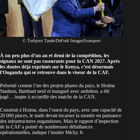
© Torbjorn Tande/DeFodi Images/Iconsport
À un peu plus d’un an et demi de la compétition, les
signaux ne sont pas rassurants pour la CAN 2027. Après
les doutes déjà exprimés sur le Kenya, c’est désormais
l’Ouganda qui se retrouve dans le viseur de la CAF.
Présenté comme l’un des projets phares du pays, le Hoima
Stadium, flambant neuf et inauguré avec ambition, a été
jugé… inapte à accueillir des matchs de la CAN.
Construit à Hoima, dans l’ouest du pays, avec une capacité de
20 000 places, le stade devait incarner la montée en puissance
des infrastructures ougandaises. Mais le rapport d’inspection
de la CAF a pointé de nombreuses défaillances
opérationnelles, indique l’insider Micky Jr.