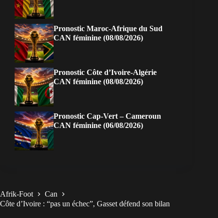
Pronostic Maroc-Afrique du Sud
CAN féminine (08/08/2026)
Pronostic Côte d’Ivoire-Algérie
CAN féminine (08/08/2026)
Pronostic Cap-Vert – Cameroun
CAN féminine (06/08/2026)
Afrik-Foot
Can
Côte d’Ivoire : “pas un échec”, Gasset défend son bilan