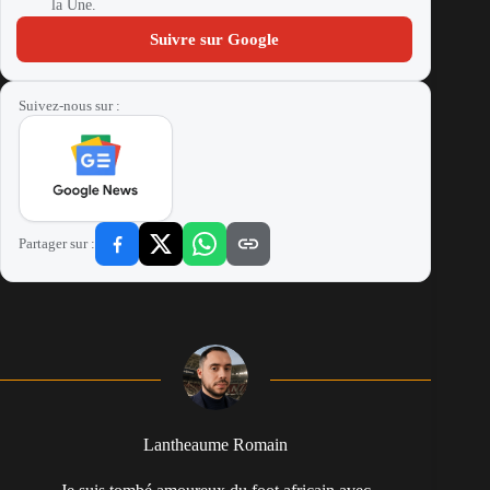
la Une.
Suivre sur Google
Suivez-nous sur :
Partager sur :
Lantheaume Romain