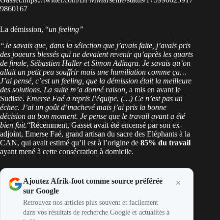
9860167
La démission, “
un feeling”
“Je savais que, dans la sélection que j’avais faite, j’avais pris
des joueurs blessés qui ne devaient revenir qu’après les quarts
de finale, Sébastien Haller et Simon Adingra. Je savais qu’on
allait un petit peu souffrir mais une humiliation comme ça…
J’ai pensé, c’est un feeling, que la démission était la meilleure
des solutions. La suite m’a donné raison,
a mis en avant le
Sudiste
. Emerse Faé a repris l’équipe. (…) Ce n’est pas un
échec. J’ai un goût d’inachevé mais j’ai pris la bonne
décision au bon moment. Je pense que le travail avant a été
bien fait.
“Récemment, Gasset avait été encensé par son ex-
adjoint, Emerse Faé, grand artisan du sacre des Eléphants à la
CAN, qui avait estimé qu’il est à l’origine de
85% du travail
ayant mené à cette consécration à domicile.
Ajoutez Afrik-foot comme source préférée
sur Google
Retrouvez nos articles plus souvent et facilement
dans vos résultats de recherche Google et actualités à