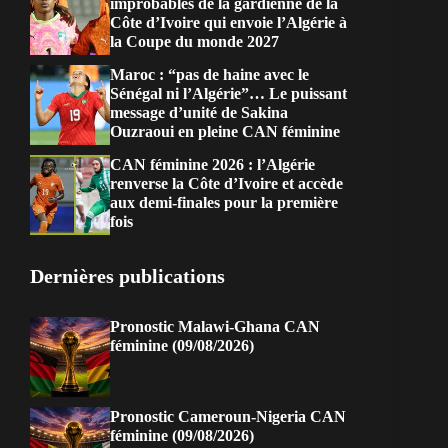
improbables de la gardienne de la
Côte d’Ivoire qui envoie l’Algérie à
la Coupe du monde 2027
Maroc : “pas de haine avec le
Sénégal ni l’Algérie”… Le puissant
message d’unité de Sakina
Ouzraoui en pleine CAN féminine
CAN féminine 2026 : l’Algérie
renverse la Côte d’Ivoire et accède
aux demi-finales pour la première
fois
Dernières publications
Pronostic Malawi-Ghana CAN
féminine (09/08/2026)
Pronostic Cameroun-Nigeria CAN
féminine (09/08/2026)