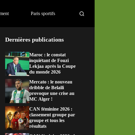
ement
Paris sportifs
Dernières publications
Maroc : le constat
inquiétant de Fouzi
Lekjaa après la Coupe
du monde 2026
Mercato : le nouveau
dribble de Belaïli
provoque une crise au
MC Alger !
CAN féminine 2026 :
classement groupe par
groupe et tous les
résultats