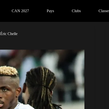
CAN 2027
Pays
Clubs
Class
’Éric Chelle