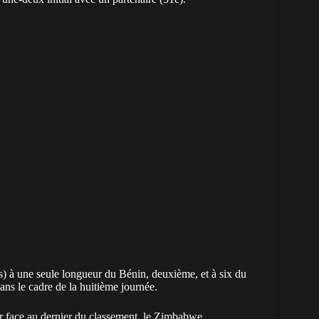
ts) à une seule longueur du Bénin, deuxième, et à six du
ans le cadre de la huitième journée.
tir face au dernier du classement, le Zimbabwe.