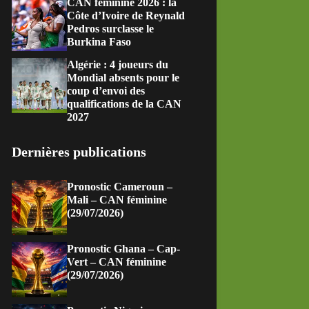
CAN féminine 2026 : la
Côte d’Ivoire de Reynald
Pedros surclasse le
Burkina Faso
Algérie : 4 joueurs du
Mondial absents pour le
coup d’envoi des
qualifications de la CAN
2027
Dernières publications
Pronostic Cameroun –
Mali – CAN féminine
(29/07/2026)
Pronostic Ghana – Cap-
Vert – CAN féminine
(29/07/2026)