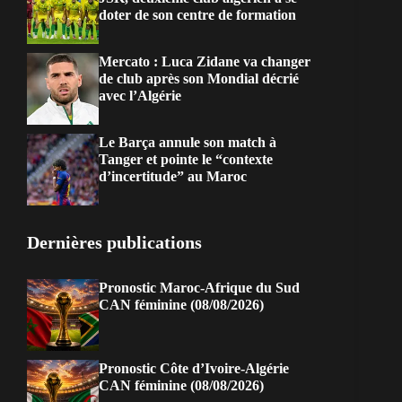
doter de son centre de formation
Mercato : Luca Zidane va changer
de club après son Mondial décrié
avec l’Algérie
Le Barça annule son match à
Tanger et pointe le “contexte
d’incertitude” au Maroc
Dernières publications
Pronostic Maroc-Afrique du Sud
CAN féminine (08/08/2026)
Pronostic Côte d’Ivoire-Algérie
CAN féminine (08/08/2026)