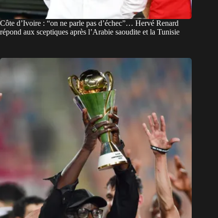
Côte d’Ivoire : “on ne parle pas d’échec”… Hervé Renard
répond aux sceptiques après l’Arabie saoudite et la Tunisie