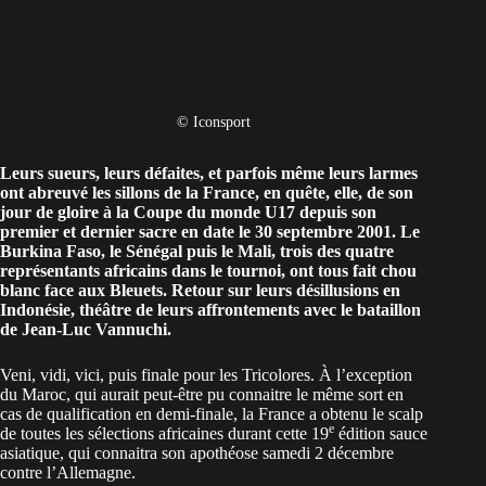
© Iconsport
Leurs sueurs, leurs défaites, et parfois même leurs larmes
ont abreuvé les sillons de la France, en quête, elle, de son
jour de gloire à la Coupe du monde U17 depuis son
premier et dernier sacre en date le 30 septembre 2001. Le
Burkina Faso, le Sénégal puis le Mali, trois des quatre
représentants africains dans le tournoi, ont tous fait chou
blanc face aux Bleuets. Retour sur leurs désillusions en
Indonésie, théâtre de leurs affrontements avec le bataillon
de Jean-Luc Vannuchi.
Veni, vidi, vici, puis finale pour les Tricolores. À l’exception
du Maroc, qui aurait peut-être pu connaitre le même sort en
cas de qualification en demi-finale, la France a obtenu le scalp
e
de toutes les sélections africaines durant cette 19
édition sauce
asiatique, qui connaitra son apothéose samedi 2 décembre
contre l’Allemagne.