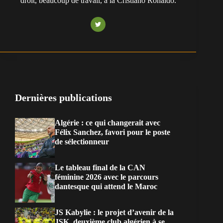
droit, beaucoup de travail, à la Cristiano Ronaldo.
Dernières publications
Algérie : ce qui changerait avec
Félix Sanchez, favori pour le poste
de sélectionneur
Le tableau final de la CAN
féminine 2026 avec le parcours
dantesque qui attend le Maroc
JS Kabylie : le projet d’avenir de la
JSK, deuxième club algérien à se