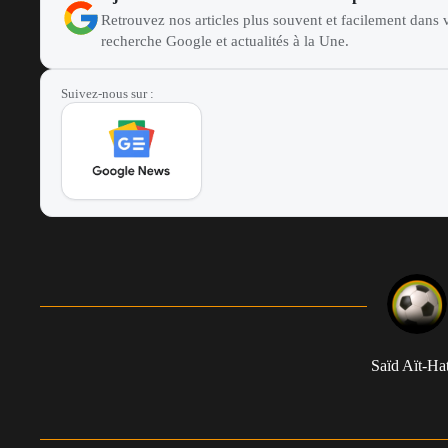
Retrouvez nos articles plus souvent et facilement dans v
recherche Google et actualités à la Une.
Suivez-nous sur :
Saïd Aït-Hat