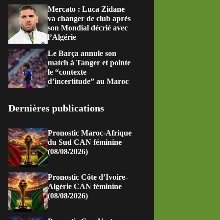
Mercato : Luca Zidane
va changer de club après
son Mondial décrié avec
l’Algérie
Le Barça annule son
match à Tanger et pointe
le “contexte
d’incertitude” au Maroc
Dernières publications
Pronostic Maroc-Afrique
du Sud CAN féminine
(08/08/2026)
Pronostic Côte d’Ivoire-
Algérie CAN féminine
(08/08/2026)