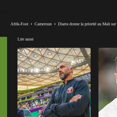
Afrik-Foot
Cameroun
Diarra donne la priorité au Mali sur
Lire aussi