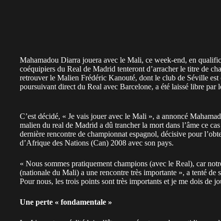
Mahamadou Diarra jouera avec le Mali, ce week-end, en qualific
coéquipiers du Real de Madrid tenteront d’arracher le titre de ch
retrouver le Malien Frédéric Kanouté, dont le club de Séville est 
poursuivant direct du Real avec Barcelone, a été laissé libre par
C’est décidé, « Je vais jouer avec le Mali », a annoncé Mahamado
malien du real de Madrid a dû trancher la mort dans l’âme ce cas
dernière rencontre de championnat espagnol, décisive pour l’obten
d’Afrique des Nations (Can) 2008 avec son pays.
« Nous sommes pratiquement champions (avec le Real), car notre 
(nationale du Mali) a une rencontre très importante », a tenté de
Pour nous, les trois points sont très importants et je me dois de 
Une perte « fondamentale »