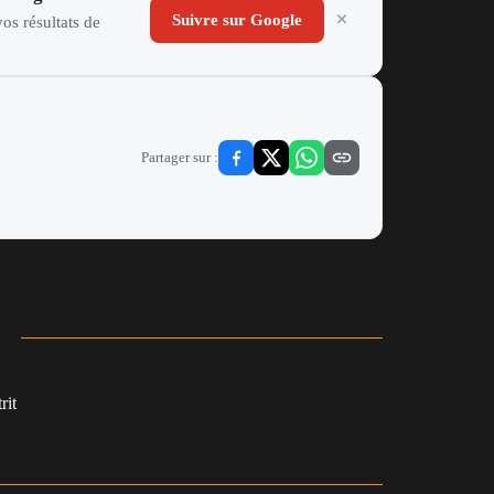
Suivre sur Google
os résultats de
Partager sur :
rit