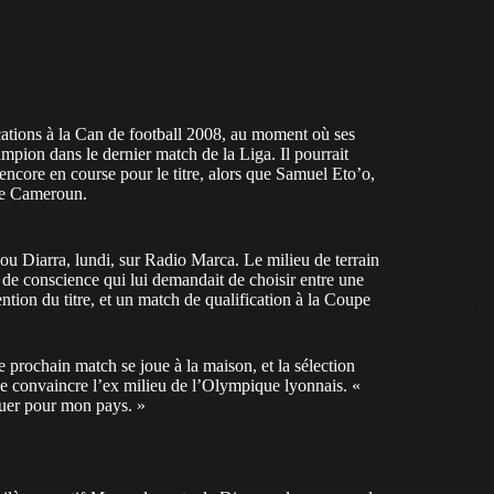
ations à la Can de football 2008, au moment où ses
ampion dans le dernier match de la Liga. Il pourrait
encore en course pour le titre, alors que Samuel Eto’o,
 le Cameroun.
u Diarra, lundi, sur Radio Marca. Le milieu de terrain
 de conscience qui lui demandait de choisir entre une
tion du titre, et un match de qualification à la Coupe
prochain match se joue à la maison, et la sélection
 se convaincre l’ex milieu de l’Olympique lyonnais. «
jouer pour mon pays. »