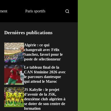
ement
Paris sportifs
Dernières publications
Algérie : ce qui
changerait avec Félix
Sanchez, favori pour le
poste de sélectionneur
Le tableau final de la
CAN féminine 2026 avec
le parcours dantesque
qui attend le Maroc
JS Kabylie : le projet
d’avenir de la JSK,
deuxième club algérien à
se doter de son centre de
formation