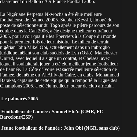
classement du Ballon d’Or France Football 2005.
La Nigériane Perpetua Nkwocha a été élue meilleure
footballeuse de l’année 20005. Stephen Keyshi, limogé du
poste de sélectionneur du Togo après le piètre parcours de son
équipe dans la Can 2006, a été désigné meilleur entraîneur
2005, pour avoir qualifié les Eperviers à la Coupe du monde
pour la première fois de leur histoire. Le milieu de terrain
nigérian John Mikel Obi, actuellement dans un imbroglio
juridique mêlant son club suédois de Lyn (Oslo), Manchester
United, avec lequel il a signé un contrat, et Chelsea, avec
lequel il souhaiterait jouer, a été élu meilleur jeune footballeur
de l’année. La Côte d’Ivoire est sacrée meilleure sélection de
l’année, de même qu’Al Ahly du Caire, en clubs. Mohammed
Barakat, captaine de cette équipe qui a remporté la Ligue des
Champions 2005, a été élu meilleur joueur de club africain.
Le palmarès 2005
Footballeur de l’année : Samuel Eto’o (CMR, FC
Barcelone/ESP)
Jeune footballeur de l’année : John Obi (NGR, sans club)