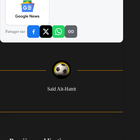
Partager sur :
Saïd Aït-Hatrit