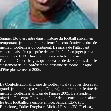
Samuel Eto’o est entré dans l’histoire du football africain en
remportant, jeudi, pour la troisième fois consécutive, le titre de
meilleur footballeur du continent. La razzia de l’attaquant
camerounais n’est pas prête de prendre fin, à en juger par sa
saison avec le FC Barcelone, même si la bataille avec
l’Ivoirien Didier Drogba, qu’il devance de deux points dans le
classement de la Confédération africaine de football, risque
d’être plus serrée en 2006.
La Confédération africaine de football (Caf) a vu les choses en
grand, jeudi dernier, à Abuja (Nigeria), pour remettre le titre de
meilleur footballeur africain de l’année 2005. Le Président
nigérian Olusegun Obasanjo a fait le déplacement pour saluer
les trois footballeurs encore en lice, Samuel Eto’o (FC
Barcelone), Didier Drogba et Michael Essien (FC Chelsea),