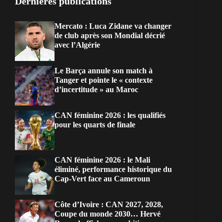
Dernières publications
Mercato : Luca Zidane va changer
de club après son Mondial décrié
avec l’Algérie
Le Barça annule son match à
Tanger et pointe le « contexte
d’incertitude » au Maroc
CAN féminine 2026 : les qualifiés
pour les quarts de finale
CAN féminine 2026 : le Mali
éliminé, performance historique du
Cap-Vert face au Cameroun
Côte d’Ivoire : CAN 2027, 2028,
Coupe du monde 2030… Hervé