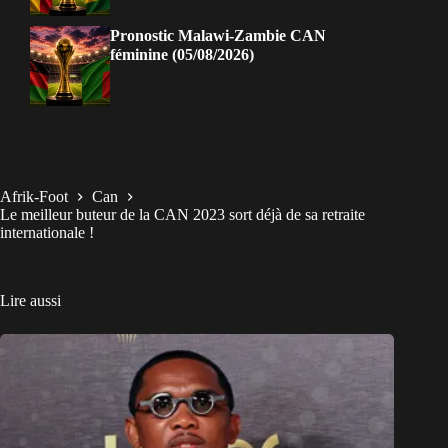
Pronostic Malawi-Zambie CAN
féminine (05/08/2026)
Afrik-Foot
Can
Le meilleur buteur de la CAN 2023 sort déjà de sa retraite
internationale !
Lire aussi