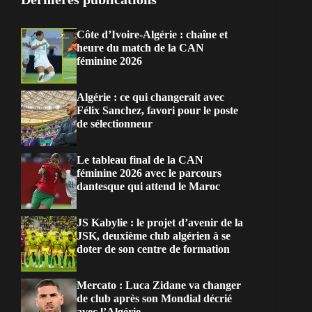
Côte d’Ivoire-Algérie : chaîne et
heure du match de la CAN
féminine 2026
Algérie : ce qui changerait avec
Félix Sanchez, favori pour le poste
de sélectionneur
Le tableau final de la CAN
féminine 2026 avec le parcours
dantesque qui attend le Maroc
JS Kabylie : le projet d’avenir de la
JSK, deuxième club algérien à se
doter de son centre de formation
Mercato : Luca Zidane va changer
de club après son Mondial décrié
avec l’Algérie