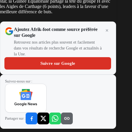
star, la Guinée Équatoriale partage la tête du groupe H avec
les Aigles de Carthage (6 points), leaders à la faveur d’une
meilleure différence de buts.
Ajoutez Afrik-foot comme source préférée
sur Google
Retrouvez nos articles plus souvent et facilement
dans vos résultats de recherche Google et actualités à
la Une.
Suivre sur Google
Suivez-nous sur :
Partager sur :