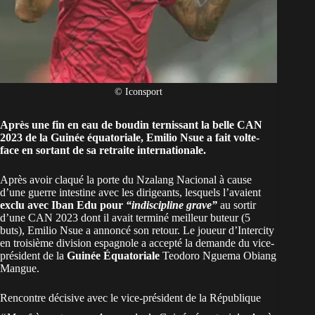
© Iconsport
Après une fin en eau de boudin ternissant la belle
CAN
2023
de la Guinée équatoriale, Emilio Nsue a fait volte-
face en sortant de sa retraite internationale.
Après avoir claqué la porte du Nzalang Nacional à cause
d’une guerre intestine avec les dirigeants, lesquels l’avaient
exclu avec Iban Edu pour
“indiscipline grave”
au sortir
d’une CAN 2023 dont il avait terminé meilleur buteur (5
buts), Emilio Nsue a annoncé son retour. Le joueur d’Intercity
en troisième division espagnole a accepté la demande du vice-
président de la
Guinée Équatoriale
Teodoro Nguema Obiang
Mangue.
Rencontre décisive avec le vice-président de la République