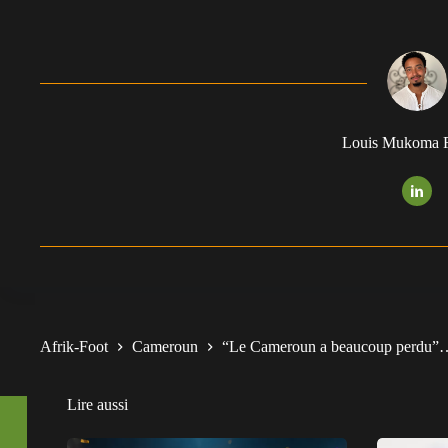
Louis Mukoma F
Afrik-Foot
Cameroun
“Le Cameroun a beaucoup perdu”… 
Lire aussi