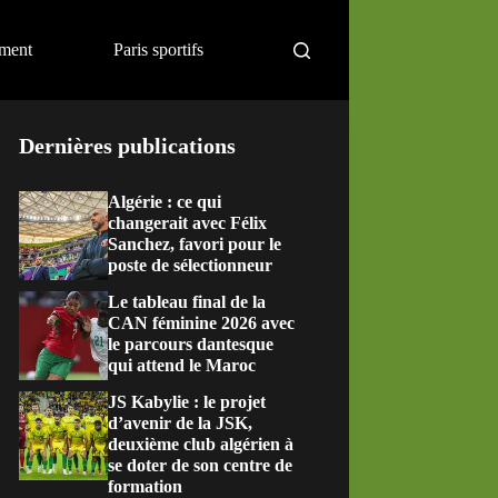
ement
Paris sportifs
Dernières publications
Algérie : ce qui
changerait avec Félix
Sanchez, favori pour le
poste de sélectionneur
Le tableau final de la
CAN féminine 2026 avec
le parcours dantesque
qui attend le Maroc
JS Kabylie : le projet
d’avenir de la JSK,
deuxième club algérien à
se doter de son centre de
formation