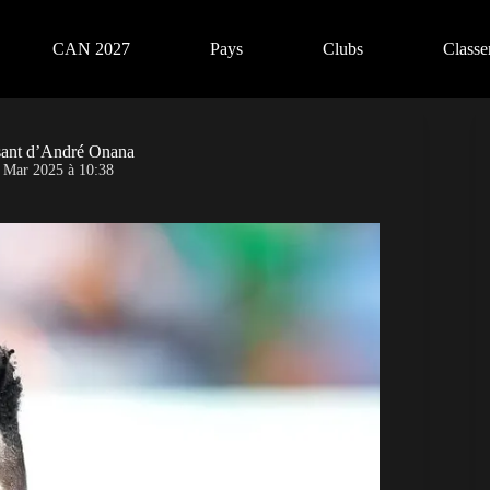
CAN 2027
Pays
Clubs
Class
sant d’André Onana
 Mar 2025 à 10:38