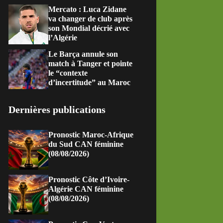
Mercato : Luca Zidane
va changer de club après
son Mondial décrié avec
l’Algérie
Le Barça annule son
match à Tanger et pointe
le “contexte
d’incertitude” au Maroc
Dernières publications
Pronostic Maroc-Afrique
du Sud CAN féminine
(08/08/2026)
Pronostic Côte d’Ivoire-
Algérie CAN féminine
(08/08/2026)