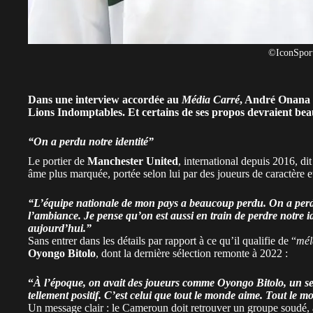
©IconSpor
Dans une interview accordée au
Média Carré
, André Onana a
Lions Indomptables. Et certains de ses propos devraient be
“On a perdu notre identité”
Le portier de
Manchester United
, international depuis 2016, di
âme plus marquée, portée selon lui par des joueurs de caractère et
“L’équipe nationale de mon pays a beaucoup perdu. On a perdu
l’ambiance. Je pense qu’on est aussi en train de perdre notre i
aujourd’hui.”
Sans entrer dans les détails par rapport à ce qu’il qualifie de “
mél
Oyongo Bitolo
, dont la dernière sélection remonte à 2022 :
“
À l’époque, on avait des joueurs comme Oyongo Bitolo, un se
tellement positif. C’est celui que tout le monde aime. Tout le mo
Un message clair : le Cameroun doit retrouver un groupe soudé, 