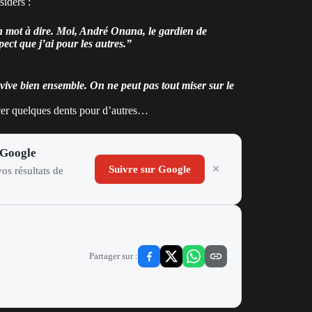
siders :
n mot à dire. Moi, André Onana, le gardien de
ect que j’ai pour les autres.”
 vive bien ensemble. On ne peut pas tout miser sur le
ncer quelques dents pour d’autres…
 Google
Suivre sur Google
os résultats de
Partager sur :