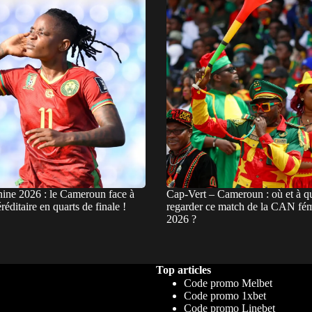
ne 2026 : le Cameroun face à
Cap-Vert – Cameroun : où et à qu
réditaire en quarts de finale !
regarder ce match de la CAN fé
2026 ?
Top articles
Code promo Melbet
Code promo 1xbet
Code promo Linebet