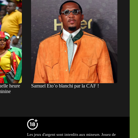
elle heure
Samuel Eto’o blanchi par la CAF !
minine
Les jeux d'argent sont interdits aux mineurs. Jouez de