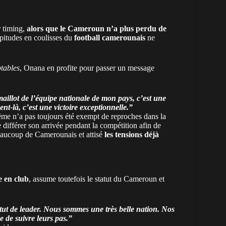
r timing,
alors que le Cameroun n’a plus perdu de
urpitudes en coulisses du
football camerounais
ne
tables
, Onana en profite pour passer un message
maillot de l’équipe nationale de mon pays, c’est une
ent-là, c’est une victoire exceptionnelle.”
me n’a pas toujours été exempt de reproches dans la
e différer son arrivée pendant la compétition afin de
eaucoup de Camerounais et attisé
les tensions déjà
le en club
, assume toutefois le statut du Cameroun et
tut de leader. Nous sommes une très belle nation. Nos
ye de suivre leurs pas.”