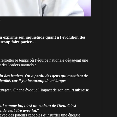
t
 exprimé son inquiétude quant à l’évolution des
aucoup faire parler…
t regretter le temps où l’équipe nationale dégageait une
 des leaders naturels :
 des leaders. On a perdu des gens qui mettaient de
dentité, car il y a beaucoup de mélanges
anges
“, Onana évoque l’impact de son ami
Ambroise
ul comme lui, c’est un cadeau de Dieu. C’est
nde veut être avec lui.
“
avec des joueurs capables d’insuffler une énergie