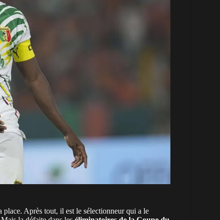
place. Après tout, il est le sélectionneur qui a le
 Mais la défaite dans les
éliminatoires de la Coupe du