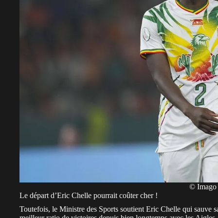
© Imago
Le départ d’Eric Chelle pourrait coûter cher !
Toutefois, le Ministre des Sports soutient Eric Chelle qui sauve sa 
meilleur ratio de victoires depuis bien longtemps avec les Aigles.