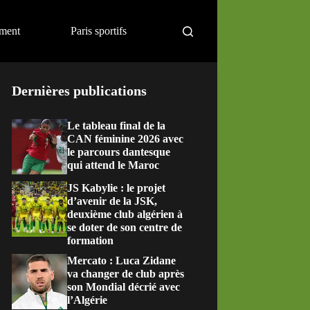
ement
Paris sportifs
Dernières publications
Le tableau final de la
CAN féminine 2026 avec
le parcours dantesque
qui attend le Maroc
JS Kabylie : le projet
d’avenir de la JSK,
deuxième club algérien à
se doter de son centre de
formation
Mercato : Luca Zidane
va changer de club après
son Mondial décrié avec
l’Algérie