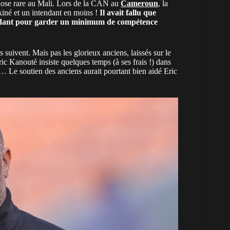
chose rare au Mali. Lors de la CAN au
Cameroun
, la
 kiné et un intendant en moins !
Il avait fallu que
endant pour garder un minimum de compétence
 suivent. Mais pas les glorieux anciens, laissés sur le
ic Kanouté insiste quelques temps (à ses frais !) dans
é… Le soutien des anciens aurait pourtant bien aidé Eric