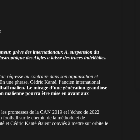
t
onneur, grève des internationaux A, suspension du
trophique des Aigles a laissé des traces indélébiles.
Mali régresse au contraire dans son organisation et
En une phrase, Cédric Kanté, l’ancien international
otball malien. Le mirage d’une génération grandiose
tion malienne pourra être mise en avant aux
ès les promesses de la CAN 2019 et l’échec de 2022
n football sur le chemin de la méthode et de
é et Cédric Kanté étaient conviés à mettre sur orbite le