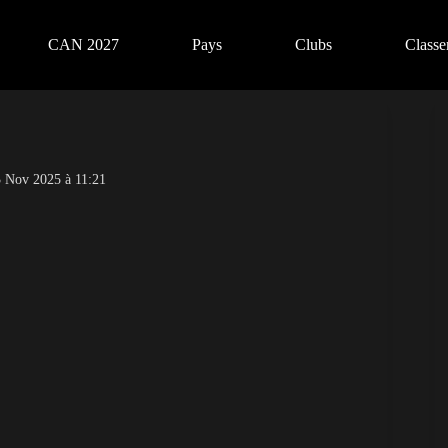
CAN 2027
Pays
Clubs
Class
 Nov 2025 à 11:21