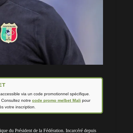
ET
ccessible via un code promotionnel spécifique.
. Consultez notre
code promo melbet Mali
pour
ès votre inscription.
ique du Président de la Fédération. Incarcéré depuis