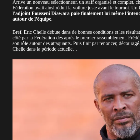
Arrive un nouveau sélectionneur, un staff organisé et complet, 
Fédération avait ainsi réduit la voilure juste avant le tournoi. Un
l’adjoint Fousseni Diawara paie finalement lui-même l’int
autour de l’équipe.
Bref, Eric Chelle débute dans de bonnes conditions et les résultats
côté par la Fédération dès après le premier rassemblement. Frédér
son rôle autour des attaquants. Puis finit par renoncer, décourag
Chelle dans la période actuelle…