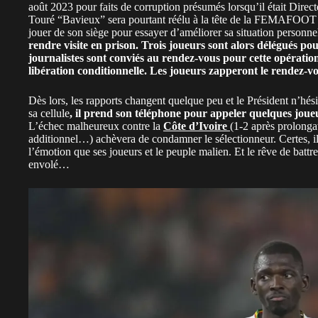
août 2023 pour faits de corruption présumés lorsqu’il était Dir
Touré “Bavieux” sera pourtant réélu à la tête de la FEMAFOOT al
jouer de son siège pour essayer d’améliorer sa situation personne
rendre visite en prison. Trois joueurs sont alors délégués po
journalistes sont conviés au rendez-vous pour cette opérati
libération conditionnelle. Les joueurs zapperont le rendez-v
Dès lors, les rapports changent quelque peu et le Président n’hés
sa cellule
, il prend son téléphone pour appeler quelques joue
L’échec malheureux contre la
Côte d’Ivoire
(1-2 après prolonga
additionnel…) achèvera de condamner le sélectionneur. Certes, il 
l’émotion que ses joueurs et le peuple malien. Et le rêve de battre 
envolé…