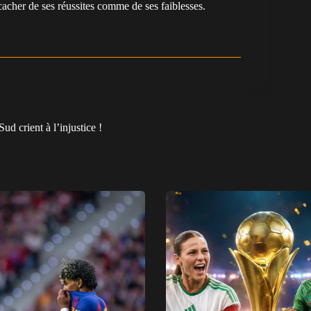
cacher de ses réussites comme de ses faiblesses.
ud crient à l’injustice !