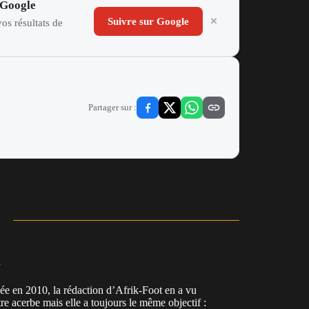
 Google
Suivre sur Google
os résultats de
Partager sur :
n
en 2010, la rédaction d’Afrik-Foot en a vu
re acerbe mais elle a toujours le même objectif :