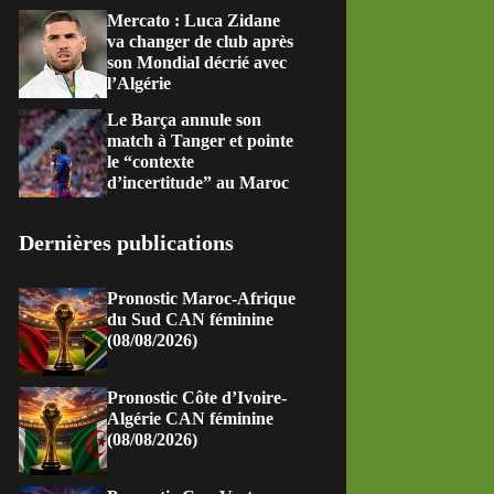
Mercato : Luca Zidane
va changer de club après
son Mondial décrié avec
l’Algérie
Le Barça annule son
match à Tanger et pointe
le “contexte
d’incertitude” au Maroc
Dernières publications
Pronostic Maroc-Afrique
du Sud CAN féminine
(08/08/2026)
Pronostic Côte d’Ivoire-
Algérie CAN féminine
(08/08/2026)