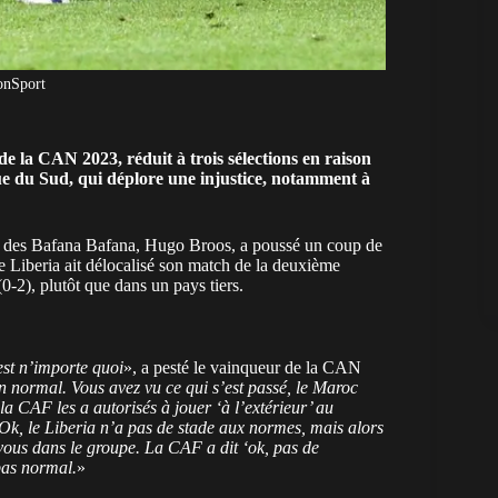
onSport
 de la CAN 2023
, réduit à trois sélections en raison
ue du Sud, qui déplore une injustice, notamment à
eur des Bafana Bafana, Hugo Broos, a poussé un coup de
 Liberia ait délocalisé son match de la deuxième
(0-2), plutôt que dans un pays tiers.
est n’importe quoi
», a pesté le vainqueur de la CAN
n normal. Vous avez vu ce qui s’est passé, le Maroc
la CAF les a autorisés à jouer ‘à l’extérieur’ au
 Ok, le Liberia n’a pas de stade aux normes, mais alors
vous dans le groupe. La CAF a dit ‘ok, pas de
pas normal.
»