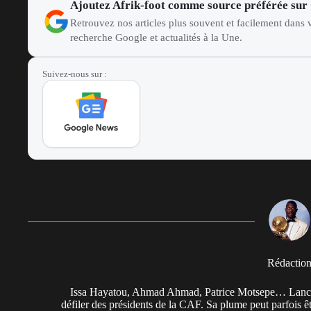
Ajoutez Afrik-foot comme source préférée sur
Retrouvez nos articles plus souvent et facilement dans v
recherche Google et actualités à la Une.
Suivez-nous sur :
Rédactio
Issa Hayatou, Ahmad Ahmad, Patrice Motsepe… Lancée 
défiler des présidents de la CAF. Sa plume peut parfois êt