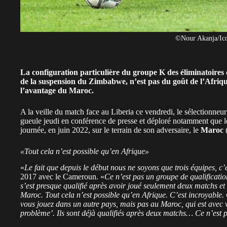
©Nour Akanja/Ic
La configuration particulière du groupe K des
éliminatoires
de la suspension du Zimbabwe, n’est pas du goût de l’Afriq
l’avantage du Maroc.
A la veille du match face au Liberia ce vendredi, le sélectionn
gueule jeudi en conférence de presse et déploré notamment que le
journée, en juin 2022, sur le terrain de son adversaire, le
Maroc
«Tout cela n’est possible qu’en Afrique»
«
Le fait que depuis le début nous ne soyons que trois équipes, c’
2017 avec le Cameroun. «
Ce n’est pas un groupe de qualificatio
s’est presque qualifié après avoir joué seulement deux matchs et 
Maroc. Tout cela n’est possible qu’en Afrique. C’est incroyable.
vous jouez dans un autre pays, mais pas au Maroc, qui est avec 
problème’. Ils sont déjà qualifiés après deux matchs… Ce n’est 