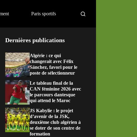
ement
Paris sportifs
Dernières publications
Algérie : ce qui
changerait avec Félix
Sánchez, favori pour le
poste de sélectionneur
Le tableau final de la
CAN féminine 2026 avec
le parcours dantesque
qui attend le Maroc
JS Kabylie : le projet
d’avenir de la JSK,
deuxième club algérien à
se doter de son centre de
formation