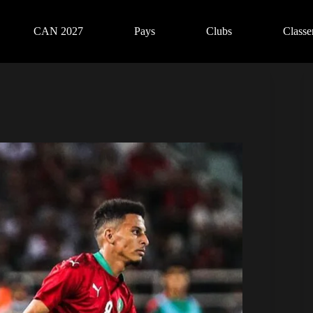
CAN 2027
Pays
Clubs
Class