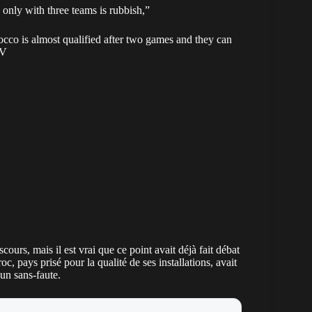
only with three teams is rubbish,”
occo is almost qualified after two games and they can
jV
ours, mais il est vrai que ce point avait déjà fait débat
 pays prisé pour la qualité de ses installations, avait
 un sans-faute.