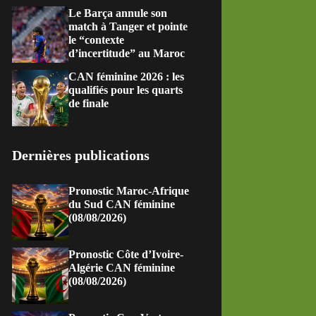
Le Barça annule son
match à Tanger et pointe
le “contexte
d’incertitude” au Maroc
CAN féminine 2026 : les
qualifiés pour les quarts
de finale
Dernières publications
Pronostic Maroc-Afrique
du Sud CAN féminine
(08/08/2026)
Pronostic Côte d’Ivoire-
Algérie CAN féminine
(08/08/2026)