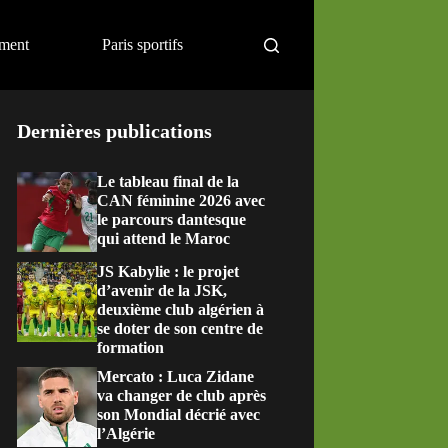
ement
Paris sportifs
Dernières publications
Le tableau final de la
CAN féminine 2026 avec
le parcours dantesque
qui attend le Maroc
JS Kabylie : le projet
d’avenir de la JSK,
deuxième club algérien à
se doter de son centre de
formation
Mercato : Luca Zidane
va changer de club après
son Mondial décrié avec
l’Algérie