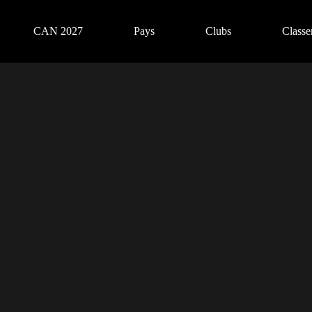
CAN 2027
Pays
Clubs
Class