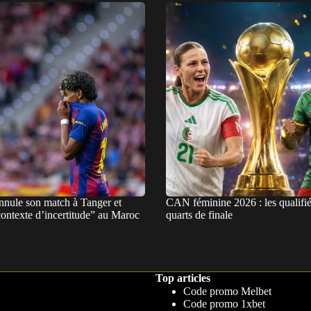
nnule son match à Tanger et
CAN féminine 2026 : les qualifié
contexte d’incertitude” au Maroc
quarts de finale
Top articles
Code promo Melbet
Code promo 1xbet