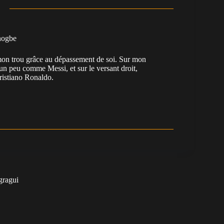
nogbe
e mon trou grâce au dépassement de soi. Sur mon
 un peu comme Messi, et sur le versant droit,
Cristiano Ronaldo.
gragui