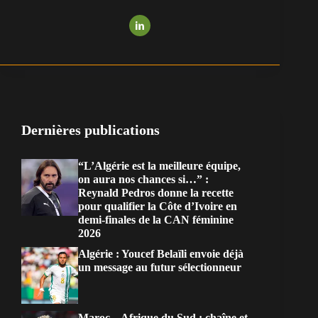
Dernières publications
“L’Algérie est la meilleure équipe,
on aura nos chances si…” :
Reynald Pedros donne la recette
pour qualifier la Côte d’Ivoire en
demi-finales de la CAN féminine
2026
Algérie : Youcef Belaïli envoie déjà
un message au futur sélectionneur
Maroc – Afrique du Sud : chaîne et