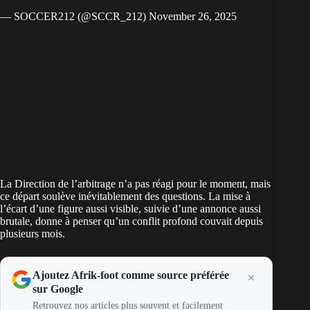
— SOCCER212 (@SCCR_212)
November 26, 2025
La Direction de l’arbitrage n’a pas réagi pour le moment, mais
ce départ soulève inévitablement des questions. La mise à
l’écart d’une figure aussi visible, suivie d’une annonce aussi
brutale, donne à penser qu’un conflit profond couvait depuis
plusieurs mois.
Ajoutez Afrik-foot comme source préférée
sur Google
Retrouvez nos articles plus souvent et facilement