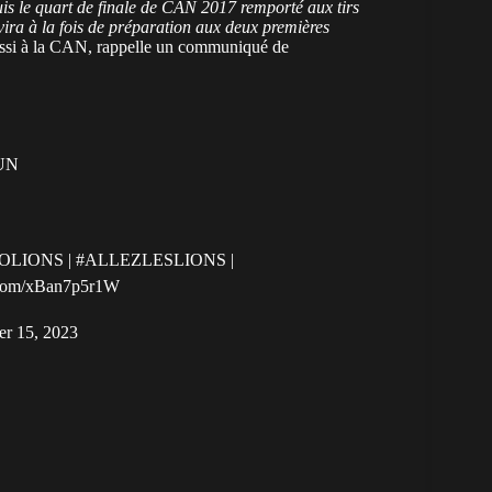
uis le quart de finale de CAN 2017 remporté aux tirs
vira à la fois de préparation aux deux premières
ussi à la CAN, rappelle un communiqué de
UN
OLIONS
|
#ALLEZLESLIONS
|
r.com/xBan7p5r1W
er 15, 2023