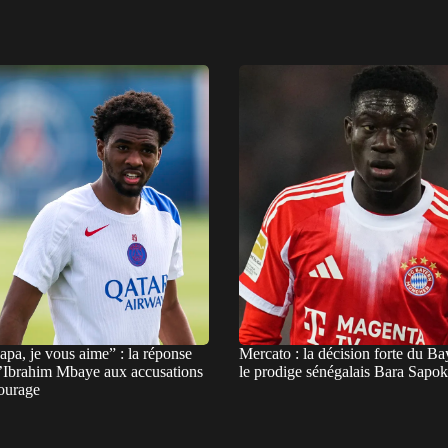
pa, je vous aime” : la réponse
Mercato : la décision forte du B
d’Ibrahim Mbaye aux accusations
le prodige sénégalais Bara Sapo
tourage