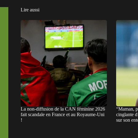
Lire aussi
La non-diffusion de la CAN féminine 2026
“Maman, pa
fait scandale en France et au Royaume-Uni
cinglante 
!
sur son en