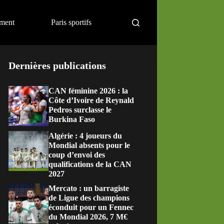
ement
Paris sportifs
Dernières publications
CAN féminine 2026 : la
Côte d’Ivoire de Reynald
Pedros surclasse le
Burkina Faso
Algérie : 4 joueurs du
Mondial absents pour le
coup d’envoi des
qualifications de la CAN
2027
Mercato : un barragiste
de Ligue des champions
éconduit pour un Fennec
du Mondial 2026, 7 M€