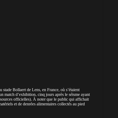
u stade Bollaert de Lens, en France, où s’étaient
’un match d’exhibition, cinq jours après le séisme ayant
ources officielles). À noter que le public qui affichait
tériels et de denrées alimentaires collectés au pied