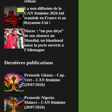
refusés
La non-diffusion de la
CAN féminine 2026 fait
scandale en France et au
Royaume-Uni !
Maroc : “un peu déçu”
de son absence au
Mondial, un binational
laisse la porte ouverte à
l’Allemagne
Dernières publications
Pronostic Ghana – Cap-
Vert – CAN féminine
(29/07/2026)
Pronostic Nigeria-
Malawi – CAN féminine
(28/07/2026)