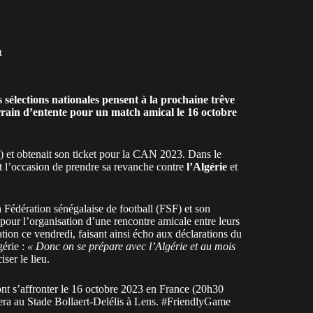
t
 sélections nationales pensent à la prochaine trêve
rrain d’entente pour un match amical le 16 octobre
 et obtenait son ticket pour la CAN 2023. Dans le
t l’occasion de prendre sa revanche contre
l’Algérie
et
 Fédération sénégalaise de football (FSF) et son
our l’organisation d’une rencontre amicale entre leurs
ation ce vendredi, faisant ainsi écho aux déclarations du
gérie :
« Donc on se prépare avec l’Algérie et au mois
iser le lieu.
ont s’affronter le 16 octobre 2023 en France (20h30
era au Stade Bollaert-Delélis à Lens.
#FriendlyGame