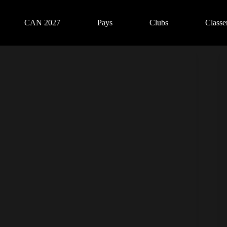
CAN 2027
Pays
Clubs
Class