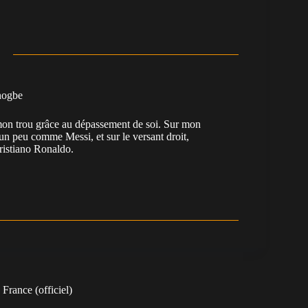
nogbe
e mon trou grâce au dépassement de soi. Sur mon
 un peu comme Messi, et sur le versant droit,
Cristiano Ronaldo.
France (officiel)