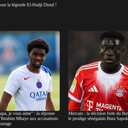
pour la légende El-Hadji Diouf !
pa, je vous aime” : la réponse
Mercato : la décision forte du B
d’Ibrahim Mbaye aux accusations
le prodige sénégalais Bara Sapo
tourage