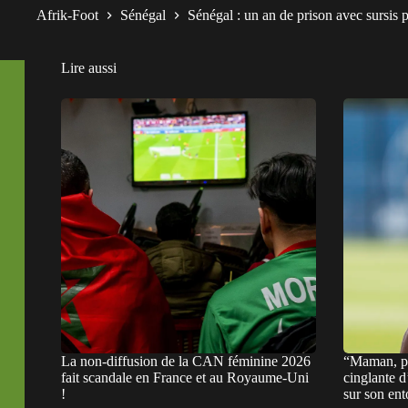
Afrik-Foot
Sénégal
Sénégal : un an de prison avec sursis 
Lire aussi
La non-diffusion de la CAN féminine 2026
“Maman, pa
fait scandale en France et au Royaume-Uni
cinglante 
!
sur son en