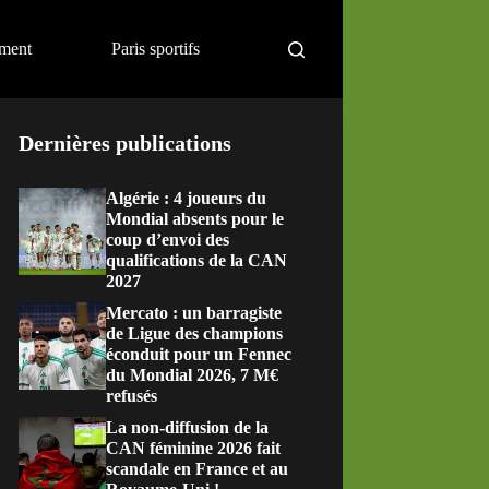
ement
Paris sportifs
Dernières publications
Algérie : 4 joueurs du
Mondial absents pour le
coup d’envoi des
qualifications de la CAN
2027
Mercato : un barragiste
de Ligue des champions
éconduit pour un Fennec
du Mondial 2026, 7 M€
refusés
La non-diffusion de la
CAN féminine 2026 fait
scandale en France et au