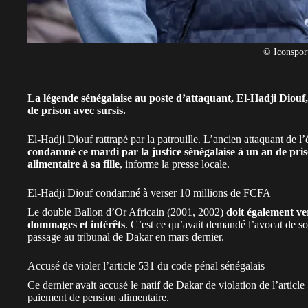
© Iconspor
La légende sénégalaise au poste d’attaquant, El-Hadji Diouf,
de prison avec sursis.
El-Hadji Diouf rattrapé par la patrouille. L’ancien attaquant de 
condamné ce mardi par la justice sénégalaise à un an de pris
alimentaire à sa fille
, informe la presse locale.
El-Hadji Diouf condamné à verser 10 millions de FCFA
Le double Ballon d’Or Africain (2001, 2002)
doit également ve
dommages et intérêts
. C’est ce qu’avait demandé l’avocat de s
passage au tribunal de Dakar en mars dernier.
Accusé de violer l’article 531 du code pénal sénégalais
Ce dernier avait accusé le natif de Dakar de violation de l’article
paiement de pension alimentaire.