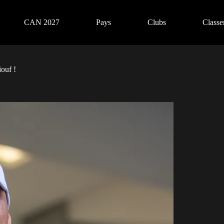
CAN 2027
Pays
Clubs
Class
iouf !