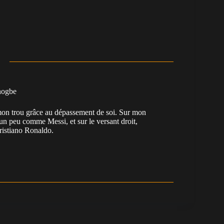
nogbe
e mon trou grâce au dépassement de soi. Sur mon
 un peu comme Messi, et sur le versant droit,
Cristiano Ronaldo.