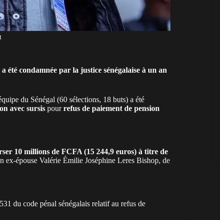
t
 a été condamnée par la justice sénégalaise à un an
l’équipe du
Sénégal
(60 sélections, 18 buts) a été
on avec sursis
pour
refus de paiement de pension
rser 10 millions de FCFA (15 244,9 euros) à titre de
on ex-épouse Valérie Émilie Joséphine Leres Bishop, de
 531 du code pénal sénégalais relatif au refus de