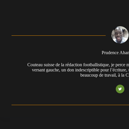
Prudence Aha
Couteau suisse de la rédaction footballistique, je perc
versant gauche, un don indescriptible pour l’écriture,
beaucoup de travail, à la 