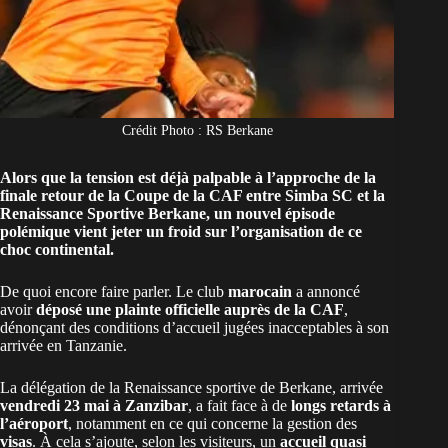
Crédit Photo : RS Berkane
Alors que la tension est déjà palpable à l’approche de la
finale retour de la Coupe de la CAF entre Simba SC et la
Renaissance Sportive Berkane, un nouvel épisode
polémique vient jeter un froid sur l’organisation de ce
choc continental.
De quoi encore faire parler. Le club
marocain
a annoncé
avoir
déposé une plainte officielle auprès de la CAF
,
dénonçant des conditions d’accueil jugées inacceptables à son
arrivée en Tanzanie.
La délégation de la Renaissance sportive de Berkane, arrivée
vendredi 23 mai à Zanzibar
, a fait face à de
longs retards à
l’aéroport
, notamment en ce qui concerne la gestion des
visas
. À cela s’ajoute, selon les visiteurs, un
accueil quasi