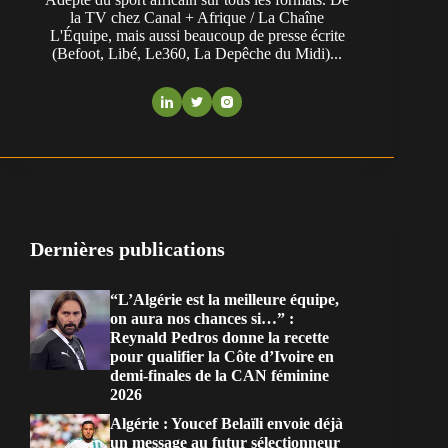
la TV chez Canal + Afrique / La Chaîne
L'Équipe, mais aussi beaucoup de presse écrite
(Befoot, Libé, Le360, La Depêche du Midi)...
Dernières publications
“L’Algérie est la meilleure équipe,
on aura nos chances si…” :
Reynald Pedros donne la recette
pour qualifier la Côte d’Ivoire en
demi-finales de la CAN féminine
2026
Algérie : Youcef Belaïli envoie déjà
un message au futur sélectionneur