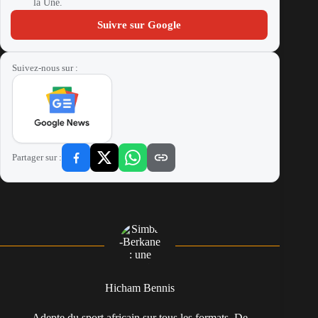
la Une.
Suivre sur Google
Suivez-nous sur :
Partager sur :
Hicham Bennis
Adepte du sport africain sur tous les formats. De