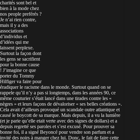
charités sont bel et
bien à la mode chez
nos people preférés ?
Je n’ai rien contre,
mais il y a des
associations
d’individus et
d’idées qui me
laissent perplexe.
Surtout la façon dont
les gens se sacrifient
pour la bonne cause
! J’imagine ce que
porter du Tommy
Hilfiger va faire pour
éradiquer le racisme dans le monde. Surtout quand on se
rappele qu’il n’y a pas si longtemps, dans les années 90, ce
même couturier s’était lancé dans une tirades contre les «
nègres » et leurs façons de dévaloriser « ses belles créations ».
Cela avait d’ailleurs provoqué un scandale outre atlantique et
causé le boycott de sa marque. Mais depuis, il a vu la lumière
(et je parie qu’elle etait verte avec des signes de dollars) et a
depuis regretté ses paroles et s’est excusé. Pour prouver sa
bonne foi, il a signé Beyoncé pour vendre son parfum et a
invité des noirs à manger chez lui. Donc, le fait de faire cette