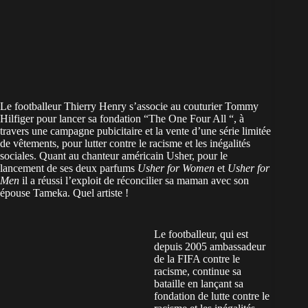
Le footballeur Thierry Henry s’associe au couturier Tommy
Hilfiger pour lancer sa fondation “The One Four All “, à
travers une campagne pubicitaire et la vente d’une série limitée
de vêtements, pour lutter contre le racisme et les inégalités
sociales. Quant au chanteur américain Usher, pour le
lancement de ses deux parfums
Usher for Women
et
Usher for
Men
il a réussi l’exploit de réconcilier sa maman avec son
épouse Tameka. Quel artiste !
Le footballeur, qui est
depuis 2005 ambassadeur
de la FIFA contre le
racisme, continue sa
bataille en lançant sa
fondation de lutte contre le