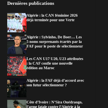
Dernières publications
Algérie : la CAN féminine 2026
déjà terminée pour une Verte
Algérie : Sylvinho, De Boer… Les
5 noms surprenants écartés par la
FAF pour le poste de sélectionneur
Les CAN U17 U20, U23 attribuées
: la CAF confie une nouvelle
édition au Maroc
Algérie : la FAF déjà d’accord avec
son futur sélectionneur ?
Côte d’Ivoire : N’Sira Ouédraogo,
l’arme fatale contre l’Algérie à la