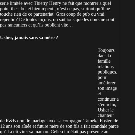
serie limitée avec Thierry Henry ne fait que montrer a quel
point il est bel et bien repenti, n’est ce pas, surtout qu’il ne
touche rien de ce partenariat. Gros coup de pub ou vrai
repentir ? De toutes façons, on sait tous que les noirs ne sont
pas rancuniers et qu’ils oublient vite…
Usher, jamais sans sa mère ?
Toujours
dans la
famille
relations
publiques,
pour
améliorer
son image
et
continuer a
s’enrichir,
Usher le
chanteur
de R&B dont le mariage avec sa compagne Tameka Foster, de
12 ans son aînée et future mère de son fils a fait scandale parce
qu’il a dû virer sa maman. Celle-ci n’était pas présente au