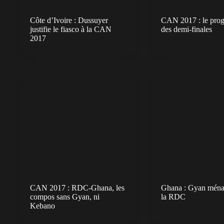
Côte d’Ivoire : Dussuyer
CAN 2017 : le pro
justifie le fiasco à la CAN
des demi-finales
2017
CAN 2017 : RDC-Ghana, les
Ghana : Gyan ména
compos sans Gyan, ni
la RDC
Kebano