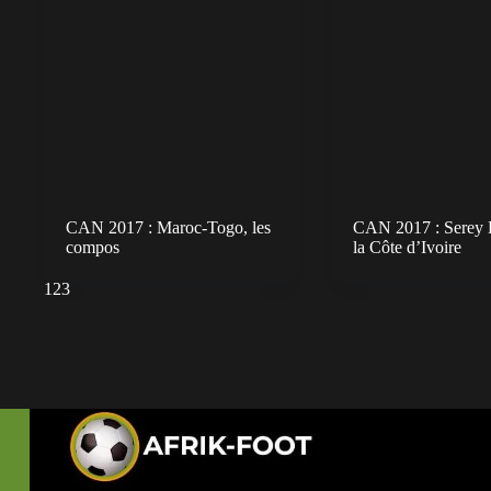
CAN 2017 : Maroc-Togo, les
CAN 2017 : Serey 
compos
la Côte d’Ivoire
1
2
3