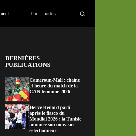
ement
Paris sportifs
DERNIÈRES
PUBLICATIONS
Cameroun-Mali : chaîne
et heure du match de la
CAN féminine 2026
Hervé Renard parti
après le fiasco du
Mondial 2026 : la Tunisie
annonce son nouveau
sélectionneur