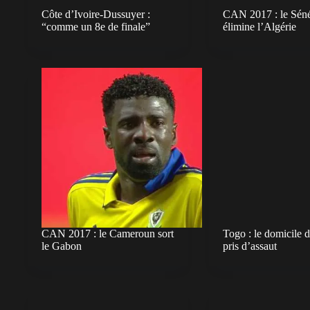
Côte d’Ivoire-Dussuyer :
CAN 2017 : le Sén
“comme un 8e de finale”
élimine l’Algérie
CAN 2017 : le Cameroun sort
Togo : le domicile 
le Gabon
pris d’assaut