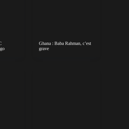
C
Ghana : Baba Rahman, c’est
ogo
grave