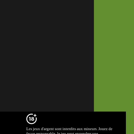
Les jeux d'argent sont interdits aux mineurs. Jouez de
façon responsable, le jeu peut engendrer une