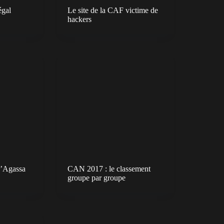
égal
Le site de la CAF victime de
hackers
d’Agassa
CAN 2017 : le classement
groupe par groupe