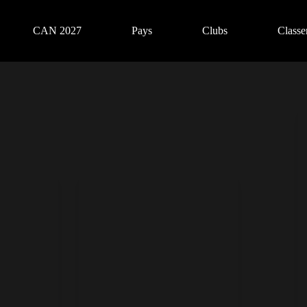
CAN 2027
Pays
Clubs
Class