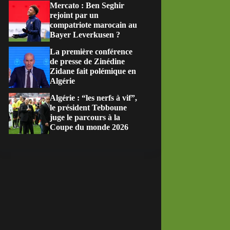
Mercato : Ben Seghir
rejoint par un
compatriote marocain au
Bayer Leverkusen ?
La première conférence
de presse de Zinédine
Zidane fait polémique en
Algérie
Algérie : “les nerfs à vif”,
le président Tebboune
juge le parcours à la
Coupe du monde 2026