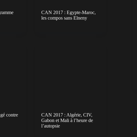
gramme
CAN 2017 : Egypte-Maroc,
les compos sans Elneny
gé contre
CAN 2017 : Algérie, CIV,
Gabon et Mali à l’heure de
l’autopsie