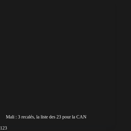
Mali : 3 recalés, la liste des 23 pour la CAN
1
2
3