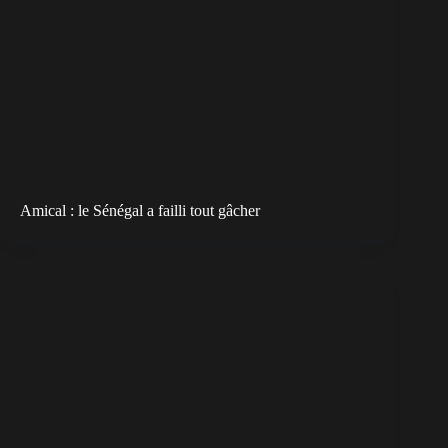
Amical : le Sénégal a failli tout gâcher