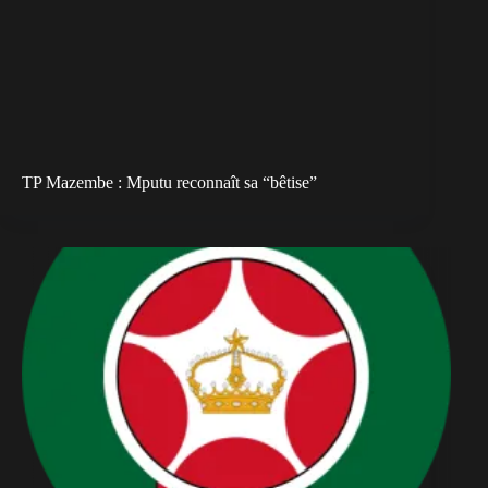
TP Mazembe : Mputu reconnaît sa “bêtise”