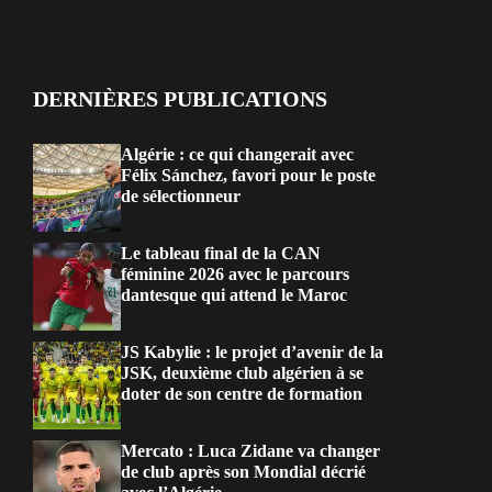
DERNIÈRES PUBLICATIONS
Algérie : ce qui changerait avec
Félix Sánchez, favori pour le poste
de sélectionneur
Le tableau final de la CAN
féminine 2026 avec le parcours
dantesque qui attend le Maroc
JS Kabylie : le projet d’avenir de la
JSK, deuxième club algérien à se
doter de son centre de formation
Mercato : Luca Zidane va changer
de club après son Mondial décrié