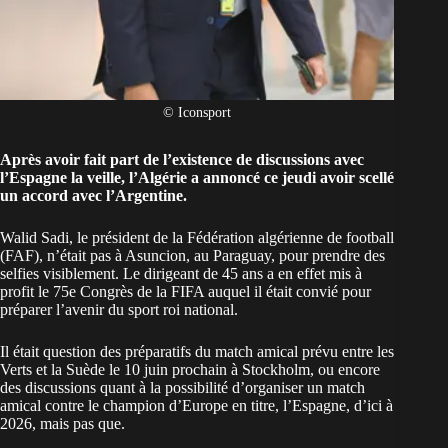
© Iconsport
Après avoir fait part de l’existence de discussions avec
l’Espagne la veille, l’Algérie a annoncé ce jeudi avoir scellé
un accord avec l’Argentine.
Walid Sadi, le président de la Fédération
algérienne
de football
(FAF), n’était pas à Asuncion, au Paraguay, pour prendre des
selfies visiblement. Le dirigeant de 45 ans a en effet mis à
profit le 75e Congrès de la FIFA auquel il était convié pour
préparer l’avenir du sport roi national.
Il était question des préparatifs du match amical prévu entre les
Verts et la Suède le 10 juin prochain à Stockholm, ou encore
des discussions quant à la possibilité d’organiser
un match
amical contre le champion d’Europe
en titre, l’Espagne, d’ici à
2026, mais pas que.