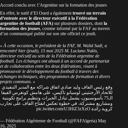
Accord conclu avec l’Argentine sur la formation des jeunes
En effet, le natif d’El Oued a également
trouvé un terrain
d’entente avec le directeur exécutif à la Fédération
argentine de football (AFA)
sur plusieurs dossiers, dont
la
formation des jeunes
, comme informé par la FAF au travers
d’un communiqué publié sur son site officiel ce jeudi.
« À cette occasion, le président de la FAF, M. Walid Sadi, a
rencontré hier (jeudi), 15 mai 2025 M. Luciano Nakis,
directeur exécutif au sein de la Fédération argentine de
football. Les échanges ont abouti à un accord de partenariat
et de collaboration entre les deux fédérations, visant à
promouvoir le développement du football à travers des
échanges techniques, des programmes de formation et divers
projets communs. »
وقع رئيس الفاف وليد صادي اتفاق شراكة مع المدير التنفيذي
للاتحاد الأرجنتيني لوسيانو ناكيس، على هامش كونغرس الفيفا
الـ75 بأسونسيون، يشمل تبادل الخبرات وتنظيم برامج تكوينية
ومشاريع مشتركة، في خطوة تعكس انفتاح الفاف على تجارب
pic.twitter.com/U3HiZ3zXzO
كروية رائدة
— Fédération Algérienne de Football (@FAFAlgeria)
May
16, 2025