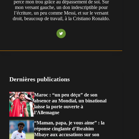
perce mon trou grâce au dépassement de soi. Sur
mon versant gauche, un don indescriptible pour
l’écriture, un peu comme Messi, et sur le versant
droit, beaucoup de travail, à la Cristiano Ronaldo.
Dernières publications
Maroc : “un peu déçu” de son
absence au Mondial, un binational
laisse la porte ouverte à
l’Allemagne
“Maman, papa, je vous aime” : la
réponse cinglante d’Ibrahim
Mbaye aux accusations sur son