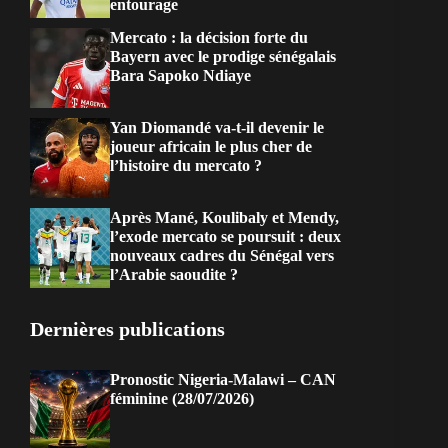
entourage
Mercato : la décision forte du
Bayern avec le prodige sénégalais
Bara Sapoko Ndiaye
Yan Diomandé va-t-il devenir le
joueur africain le plus cher de
l’histoire du mercato ?
Après Mané, Koulibaly et Mendy,
l’exode mercato se poursuit : deux
nouveaux cadres du Sénégal vers
l’Arabie saoudite ?
Dernières publications
Pronostic Nigeria-Malawi – CAN
féminine (28/07/2026)