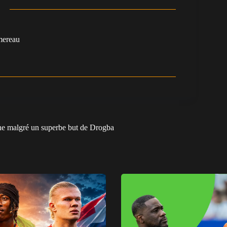
mereau
ine malgré un superbe but de Drogba