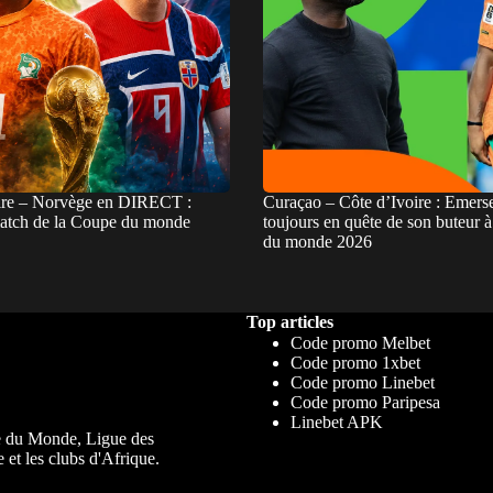
ire – Norvège en DIRECT :
Curaçao – Côte d’Ivoire : Emers
match de la Coupe du monde
toujours en quête de son buteur 
du monde 2026
Top articles
Code promo Melbet
Code promo 1xbet
Code promo Linebet
Code promo Paripesa
Linebet APK
upe du Monde, Ligue des
 et les clubs d'Afrique.