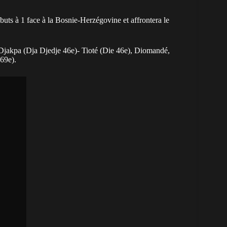
 buts à 1 face à la Bosnie-Herzégovine et affrontera le
akpa (Dja Djedje 46e)- Tioté (Die 46e), Diomandé,
69e).