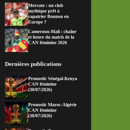
Mercato : un club
mythique prêt à
rapatrier Bounou en
Europe ?
Cameroun-Mali : chaîne
et heure du match de la
CAN féminine 2026
Dernières publications
Pronostic Sénégal-Kenya
CAN féminine
(30/07/2026)
Pronostic Maroc-Algérie
CAN féminine
(30/07/2026)