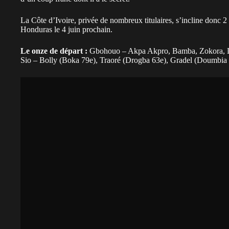
La Côte d’Ivoire, privée de nombreux titulaires, s’incline donc 2
Honduras le 4 juin prochain.
Le onze de départ :
Gbohouo – Akpa Akpro, Bamba, Zokora, Dj
Sio – Bolly (Boka 79e), Traoré (Drogba 63e), Gradel (Doumbia 