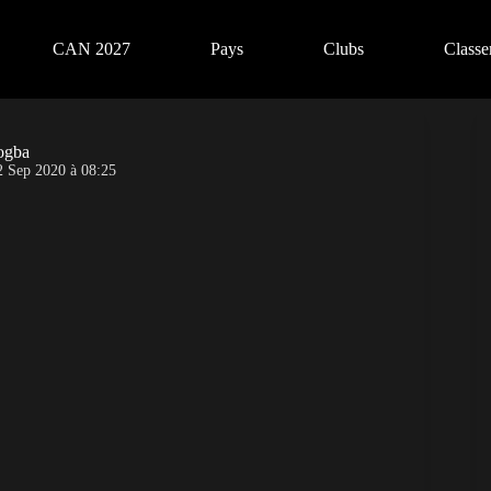
CAN 2027
Pays
Clubs
Class
rogba
2 Sep 2020 à 08:25