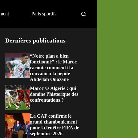
ement
Paris sportifs
Dernières publications
“Notre plan a bien
fonctionné” : le Maroc
raconte comment il a
convaincu la pépite
Abdellah Ouazane
Maroc vs Algérie : qui
domine l’historique des
confrontations ?
La CAF confirme le
grand chamboulement
pour la fenêtre FIFA de
septembre 2026