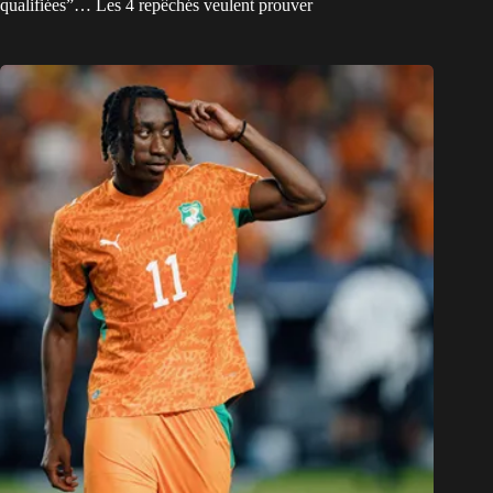
qualifiées”… Les 4 repêchés veulent prouver