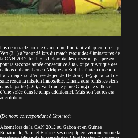
Pas de miracle pour le Cameroun. Pourtant vainqueur du Cap
Vert (2-1) à Yaoundé lors du match retour des éliminatoires de
la CAN 2013, les Lions Indomptables ne seront pas présents
pour la seconde année consécutive à la Coupe d’Afrique des
nations qui aura lieu en Afrique du Sud. La faute à un coup
franc magistral d’entrée de jeu de Héldon (11e), qui a tout de
suite rendu la mission impossible. Emana aura remis les siens
dans la partie (22e), avant que le jeune Olinga ne s’illustre
d’une volée dans le temps additionnel. Mais son but restera
anecdotique.
(
De notre correspondant à Yaoundé
)
Absent lors de la CAN 2012 au Gabon et en Guinée
Equatoriale, Samuel Eto’o et ses coéquipiers verront encore la