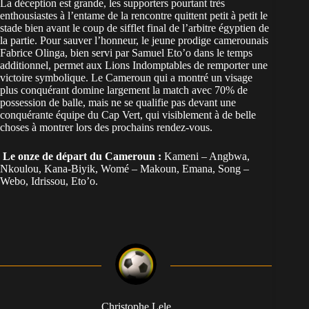
La déception est grande, les supporters pourtant très
enthousiastes à l’entame de la rencontre quittent petit à petit le
stade bien avant le coup de sifflet final de l’arbitre égyptien de
la partie. Pour sauver l’honneur, le jeune prodige camerounais
Fabrice Olinga, bien servi par Samuel Eto’o dans le temps
additionnel, permet aux Lions Indomptables de remporter une
victoire symbolique. Le Cameroun qui a montré un visage
plus conquérant domine largement la match avec 70% de
possession de balle, mais ne se qualifie pas devant une
conquérante équipe du Cap Vert, qui visiblement à de belle
choses à montrer lors des prochains rendez-vous.
Le onze de départ du Cameroun :
Kameni – Angbwa,
Nkoulou, Kana-Biyik, Womé – Makoun, Emana, Song –
Webo, Idrissou, Eto’o.
Christophe Lele