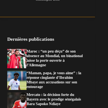
Dernières publications
Maroc : “un peu déçu” de son
absence au Mondial, un binational
laisse la porte ouverte à
l’Allemagne
“Maman, papa, je vous aime” : la
réponse cinglante d’Ibrahim
Mbaye aux accusations sur son
entourage
Mercato : la décision forte du
Bayern avec le prodige sénégalais
Bara Sapoko Ndiaye