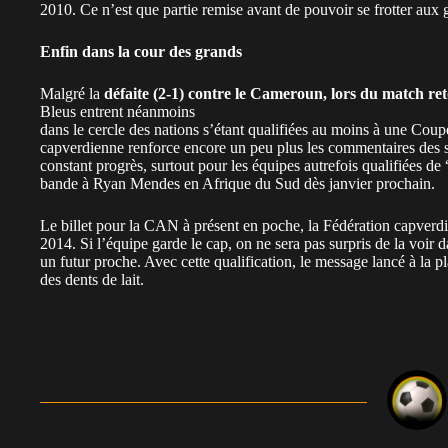
2010. Ce n’est que partie remise avant de pouvoir se frotter aux 
Enfin dans la cour des grands
Malgré la
défaite (2-1) contre le Cameroun, lors du match re
Bleus entrent néanmoins
dans le cercle des nations s’étant qualifiées au moins à une Coup
capverdienne renforce encore un peu plus les commentaires des spé
constant progrès, surtout pour les équipes autrefois qualifiées de 
bande à Ryan Mendes en Afrique du Sud dès janvier prochain.
Le billet pour la CAN à présent en poche, la Fédération capver
2014. Si l’équipe garde le cap, on ne sera pas surpris de la voir
un futur proche. Avec cette qualification, le message lancé à la pl
des dents de lait.