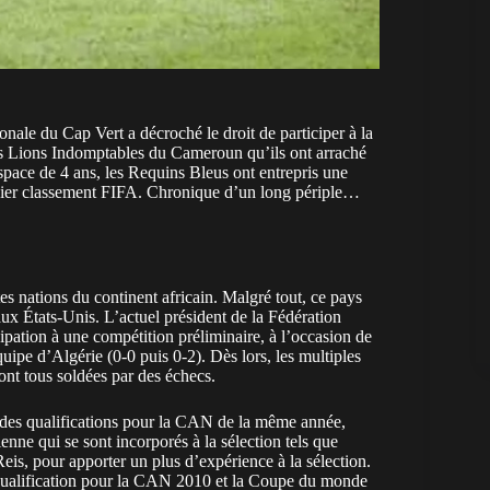
nale du Cap Vert a décroché le droit de participer à la
les Lions Indomptables du Cameroun qu’ils ont arraché
’espace de 4 ans, les Requins Bleus ont entrepris une
rnier classement FIFA. Chronique d’un long périple…
tes nations du continent africain. Malgré tout, ce pays
ux États-Unis. L’actuel président de la Fédération
ation à une compétition préliminaire, à l’occasion de
uipe d’Algérie (0-0 puis 0-2). Dès lors, les multiples
ont tous soldées par des échecs.
s des qualifications pour la CAN de la même année,
nne qui se sont incorporés à la sélection tels que
s, pour apporter un plus d’expérience à la sélection.
 qualification pour la CAN 2010 et la Coupe du monde