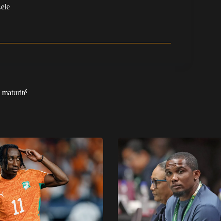
ele
 maturité