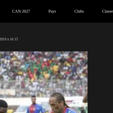
CAN 2027
Pays
Clubs
Class
2019 à 16:15