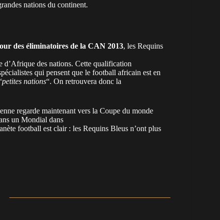
grandes nations du continent.
tour des éliminatoires de la CAN 2013
, les Requins
e d’Afrique des nations. Cette qualification
cialistes qui pensent que le football africain est en
“
petites nations
“. On retrouvera donc la
dienne regarde maintenant vers la Coupe du monde
 dans un Mondial dans
anète football est clair : les Requins Bleus n’ont plus