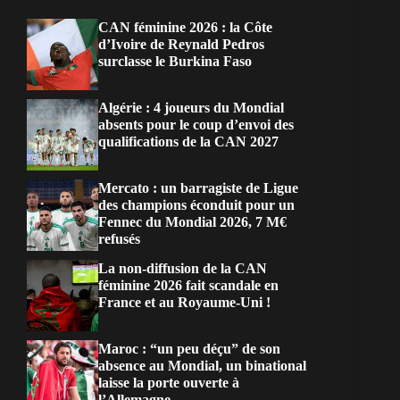
CAN féminine 2026 : la Côte
d’Ivoire de Reynald Pedros
surclasse le Burkina Faso
Algérie : 4 joueurs du Mondial
absents pour le coup d’envoi des
qualifications de la CAN 2027
Mercato : un barragiste de Ligue
des champions éconduit pour un
Fennec du Mondial 2026, 7 M€
refusés
La non-diffusion de la CAN
féminine 2026 fait scandale en
France et au Royaume-Uni !
Maroc : “un peu déçu” de son
absence au Mondial, un binational
laisse la porte ouverte à
l’Allemagne