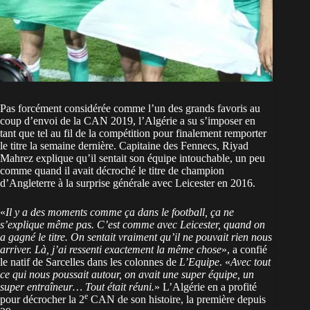
Pas forcément considérée comme l’un des grands favoris au
coup d’envoi de la CAN 2019, l’Algérie a su s’imposer en
tant que tel au fil de la compétition pour finalement remporter
le titre la semaine dernière. Capitaine des Fennecs, Riyad
Mahrez explique qu’il sentait son équipe intouchable, un peu
comme quand il avait décroché le titre de champion
d’Angleterre à la surprise générale avec Leicester en 2016.
«
Il y a des moments comme ça dans le football, ça ne
s’explique même pas. C’est comme avec Leicester, quand on
a gagné le titre. On sentait vraiment qu’il ne pouvait rien nous
arriver. Là, j’ai ressenti exactement la même chose
», a confié
le natif de Sarcelles dans les colonnes de
L’Equipe
. «
Avec tout
ce qui nous poussait autour, on avait une super équipe, un
super entraîneur… Tout était réuni.
» L’Algérie en a profité
e
pour décrocher la 2
CAN de son histoire, la première depuis