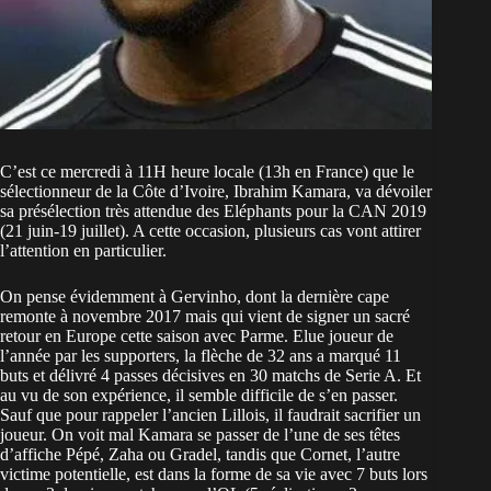
C’est ce mercredi à 11H heure locale (13h en France) que le
sélectionneur de la Côte d’Ivoire, Ibrahim Kamara, va dévoiler
sa présélection très attendue des Eléphants pour la CAN 2019
(21 juin-19 juillet). A cette occasion, plusieurs cas vont attirer
l’attention en particulier.
On pense évidemment à Gervinho, dont la dernière cape
remonte à novembre 2017 mais qui vient de signer un sacré
retour en Europe cette saison avec Parme. Elue joueur de
l’année par les supporters, la flèche de 32 ans a marqué 11
buts et délivré 4 passes décisives en 30 matchs de Serie A. Et
au vu de son expérience, il semble difficile de s’en passer.
Sauf que pour rappeler l’ancien Lillois, il faudrait sacrifier un
joueur. On voit mal Kamara se passer de l’une de ses têtes
d’affiche Pépé, Zaha ou Gradel, tandis que Cornet, l’autre
victime potentielle, est dans la forme de sa vie avec 7 buts lors