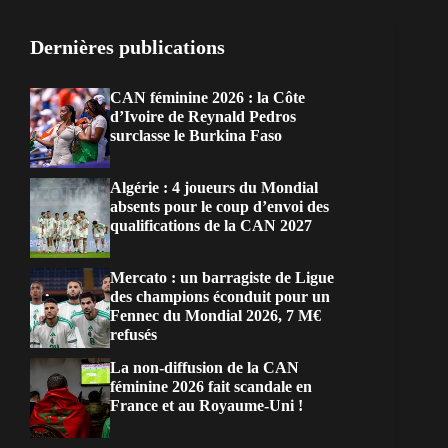
Dernières publications
CAN féminine 2026 : la Côte
d’Ivoire de Reynald Pedros
surclasse le Burkina Faso
Algérie : 4 joueurs du Mondial
absents pour le coup d’envoi des
qualifications de la CAN 2027
Mercato : un barragiste de Ligue
des champions éconduit pour un
Fennec du Mondial 2026, 7 M€
refusés
La non-diffusion de la CAN
féminine 2026 fait scandale en
France et au Royaume-Uni !