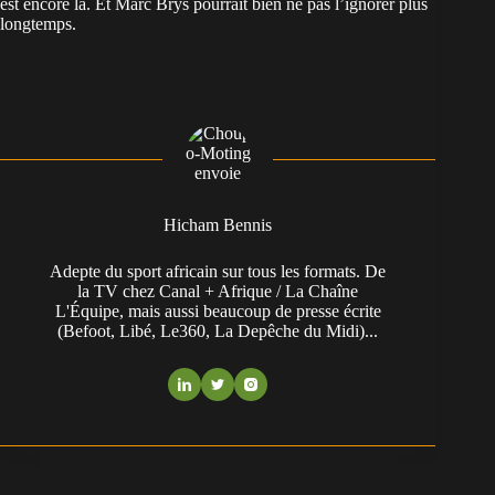
est encore là. Et Marc Brys pourrait bien ne pas l’ignorer plus
longtemps.
Hicham Bennis
Adepte du sport africain sur tous les formats. De
la TV chez Canal + Afrique / La Chaîne
L'Équipe, mais aussi beaucoup de presse écrite
(Befoot, Libé, Le360, La Depêche du Midi)...