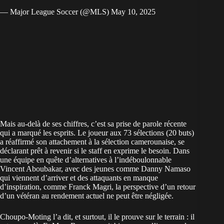
— Major League Soccer (@MLS)
May 10, 2025
Mais au-delà de ses chiffres, c’est sa prise de parole récente
qui a marqué les esprits. Le joueur aux 73 sélections (20 buts)
a réaffirmé son attachement à la sélection camerounaise, se
déclarant prêt à revenir si le staff en exprime le besoin. Dans
une équipe en quête d’alternatives à l’indéboulonnable
Vincent Aboubakar, avec des jeunes comme Danny Namaso
qui viennent d’arriver et des attaquants en manque
d’inspiration, comme Franck Magri, la perspective d’un retour
d’un vétéran au rendement actuel ne peut être négligée.
Choupo-Moting l’a dit, et surtout, il le prouve sur le terrain : il