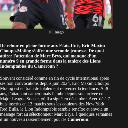
© Imago
De retour en pleine forme aux Etats-Unis, Eric Maxim
Choupo-Moting s’offre une seconde jeunesse. De quoi
attirer l’attention de Marc Brys, qui manque d’un
numéro 9 en grande forme dans la tanière des Lions
Indomptables du Cameroun ?
Souvent considéré comme en fin de cycle international après
ses non-convocations depuis juin 2024, Eric Maxim Choupo-
Moting est en train de totalement renverser la tendance. À 36
ans, l’attaquant camerounais flambe depuis son arrivée en
Major League Soccer, où il a signé en décembre. Avec déjà 7
buts inscrits en 13 matchs sous les couleurs des New York
Red Bulls, le Lion Indomptable semble renaître et envoie un
message fort au sélectionneur Marc Brys, à quelques semaines
d’un nouveau rassemblement pour le
Cameroun
.