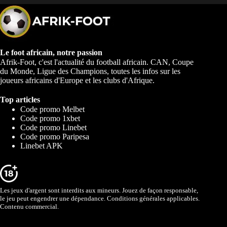
Le foot africain, notre passion
Afrik-Foot, c'est l'actualité du football africain. CAN, Coupe
du Monde, Ligue des Champions, toutes les infos sur les
joueurs africains d'Europe et les clubs d'Afrique.
Top articles
Code promo Melbet
Code promo 1xbet
Code promo Linebet
Code promo Paripesa
Linebet APK
Les jeux d'argent sont interdits aux mineurs. Jouez de façon responsable,
le jeu peut engendrer une dépendance. Conditions générales applicables.
Contenu commercial.