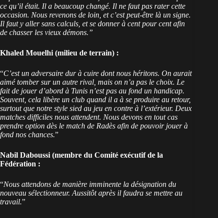
ce qu’il était. Il a beaucoup changé. Il ne faut pas rater cette
occasion. Nous revenons de loin, et c’est peut-être là un signe.
Il faut y aller sans calculs, et se donner à cent pour cent afin
de chasser les vieux démons.”
Khaled Mouelhi (milieu de terrain) :
“
C’est un adversaire dur à cuire dont nous héritons. On aurait
aimé tomber sur un autre rival, mais on n’a pas le choix. Le
fait de jouer d’abord à Tunis n’est pas au fond un handicap.
Souvent, cela libère un club quand il a à se produire au retour,
surtout que notre style sied au jeu en contre à l’extérieur. Deux
matches difficiles nous attendent. Nous devons en tout cas
prendre option dès le match de Radès afin de pouvoir jouer à
fond nos chances.
”
Nabil Daboussi (membre du Comité exécutif de la
Fédération :
“
Nous attendons de manière imminente la désignation du
nouveau sélectionneur. Aussitôt après il faudra se mettre au
travail.
”