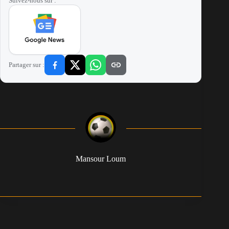
Suivez-nous sur :
Partager sur :
Mansour Loum