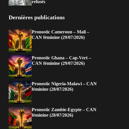
refusés
Dernières publications
Pronostic Cameroun – Mali –
CAN féminine (29/07/2026)
Pronostic Ghana – Cap-Vert –
CAN féminine (29/07/2026)
Pronostic Nigeria-Malawi – CAN
féminine (28/07/2026)
Pronostic Zambie-Egypte – CAN
féminine (28/07/2026)