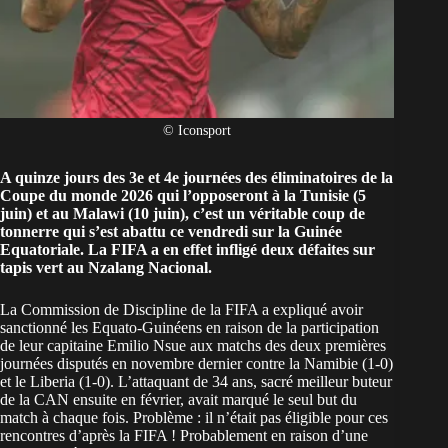
© Iconsport
A quinze jours des 3e et 4e journées des
éliminatoires de la
Coupe du monde 2026
qui l’opposeront à la Tunisie (5
juin) et au Malawi (10 juin), c’est un véritable coup de
tonnerre qui s’est abattu ce vendredi sur la
Guinée
Equatoriale
. La FIFA a en effet infligé deux défaites sur
tapis vert au Nzalang Nacional.
La Commission de Discipline de la FIFA a expliqué avoir
sanctionné les Equato-Guinéens en raison de la participation
de leur capitaine Emilio Nsue aux matchs des deux premières
journées disputés en novembre dernier contre la Namibie (1-0)
et le Liberia (1-0). L’attaquant de 34 ans, sacré meilleur buteur
de la CAN ensuite en février, avait marqué le seul but du
match à chaque fois. Problème : il n’était pas éligible pour ces
rencontres d’après la FIFA ! Probablement en raison d’une