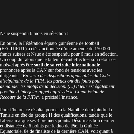
Nsue suspendu 6 mois en sélection !
En outre, la Fédération équato-guinéenne de football
(FEGUIFUT) a été sanctionnée d’une amende de 150 000
francs suisses et Nsue a été suspendu pour 6 mois en sélection.
Un coup dur alors que le buteur devait effectuer son retour ce
mois-ci après être
sorti de sa retraite internationale
prononcée après la CAN sur fond de tensions avec les
dirigeants. “
En vertu des dispositions applicables du Code
disciplinaire de la FIFA, les parties ont dix jours pour
demander les motifs de la décision. (…) Il leur est également
possible d’interjeter appel auprès de la Commission de
Recours de la FIFA
“, a précisé l’instance.
Pour l’heure, ce résultat permet à la Namibie de rejoindre la
Tunisie en tête du groupe H des qualifications, tandis que le
Liberia marque ses 3 premiers points. Désormais bon dernier
et distancée de 6 points par le duo de tête, la Guinée
Equatoriale, 8e de finaliste de la dernière CAN, voit quant à