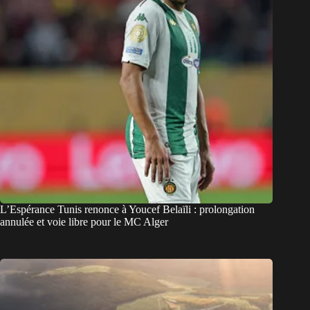
L’Espérance Tunis renonce à Youcef Belaïli : prolongation
annulée et voie libre pour le MC Alger