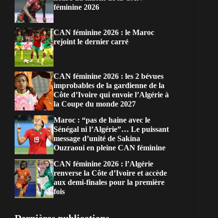
féminine 2026
CAN féminine 2026 : le Maroc
rejoint le dernier carré
CAN féminine 2026 : les 2 bévues
improbables de la gardienne de la
Côte d’Ivoire qui envoie l’Algérie à
la Coupe du monde 2027
Maroc : “pas de haine avec le
Sénégal ni l’Algérie”… Le puissant
message d’unité de Sakina
Ouzraoui en pleine CAN féminine
CAN féminine 2026 : l’Algérie
renverse la Côte d’Ivoire et accède
aux demi-finales pour la première
fois