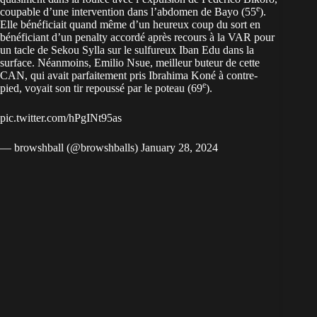
e
coupable d’une intervention dans l’abdomen de Bayo (55
).
Elle bénéficiait quand même d’un heureux coup du sort en
bénéficiant d’un penalty accordé après recours à la VAR pour
un tacle de Sekou Sylla sur le sulfureux Iban Edu dans la
surface. Néanmoins, Emilio Nsue, meilleur buteur de cette
CAN, qui avait parfaitement pris Ibrahima Koné à contre-
e
pied, voyait son tir repoussé par le poteau (69
).
pic.twitter.com/hPgINt95as
— browshball (@browshballs)
January 28, 2024