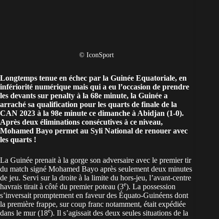
© IconSport
Longtemps tenue en échec par la Guinée Equatoriale, en
infériorité numérique mais qui a eu l’occasion de prendre
les devants sur penalty à la 68e minute, la
Guinée
a
arraché sa qualification pour les quarts de finale de la
CAN 2023
à la 98e minute ce dimanche à Abidjan (1-0).
Après deux éliminations consécutives à ce niveau,
Mohamed Bayo permet au Syli National de renouer avec
les quarts !
La Guinée prenait à la gorge son adversaire avec le premier tir
du match signé Mohamed Bayo après seulement deux minutes
de jeu. Servi sur la droite à la limite du hors-jeu, l’avant-centre
e
havrais tirait à côté du premier poteau (3
). La possession
s’inversait promptement en faveur des Équato-Guinéens dont
la première frappe, sur coup franc notamment, était expédiée
e
dans le mur (18
). Il s’agissait des deux seules situations de la