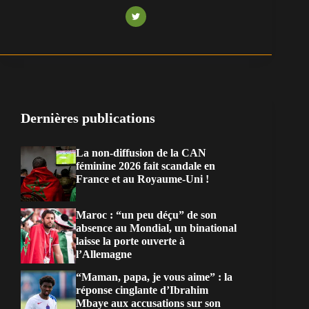
Dernières publications
La non-diffusion de la CAN
féminine 2026 fait scandale en
France et au Royaume-Uni !
Maroc : “un peu déçu” de son
absence au Mondial, un binational
laisse la porte ouverte à
l’Allemagne
“Maman, papa, je vous aime” : la
réponse cinglante d’Ibrahim
Mbaye aux accusations sur son