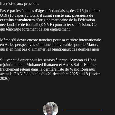
Il a résisté aux pressions
Passé par les équipes d’âges néerlandaises, des U15 jusqu’aux
U19 (15 capes au total), il aurait
résisté aux pressions de
certains entraîneurs
d’origine marocaine de la Fédération
néerlandaise de football (KNVB) pour acter sa décision. Ce
qui témoigne fortement de son engagement.
Même s’il devra encore trancher pour sa carrière internationale
en A, les perspectives s’annoncent favorables pour le
Maroc
,
qui n’en finit pas d’aimanter les binationaux ces derniers mois.
S’il venait à opter pour les seniors à terme, Aymean el Hani
rejoindrait donc Mohamed Ihattaren et Anass Salah-Eddine,
fraîchement retenu dans la
dernière liste de Walid Regragui
avant la CAN
à domicile (du 21 décembre 2025 au 18 janvier
2026).