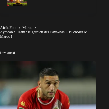
Afrik-Foot
Maroc
Aymean el Hani : le gardien des Pays-Bas U19 choisit le
Maroc !
Lire aussi