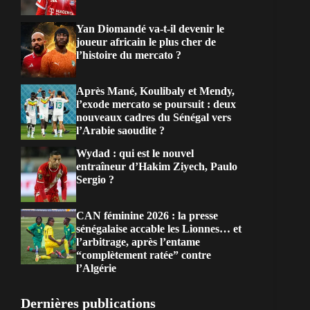
Yan Diomandé va-t-il devenir le
joueur africain le plus cher de
l’histoire du mercato ?
Après Mané, Koulibaly et Mendy,
l’exode mercato se poursuit : deux
nouveaux cadres du Sénégal vers
l’Arabie saoudite ?
Wydad : qui est le nouvel
entraîneur d’Hakim Ziyech, Paulo
Sergio ?
CAN féminine 2026 : la presse
sénégalaise accable les Lionnes… et
l’arbitrage, après l’entame
“complètement ratée” contre
l’Algérie
Dernières publications