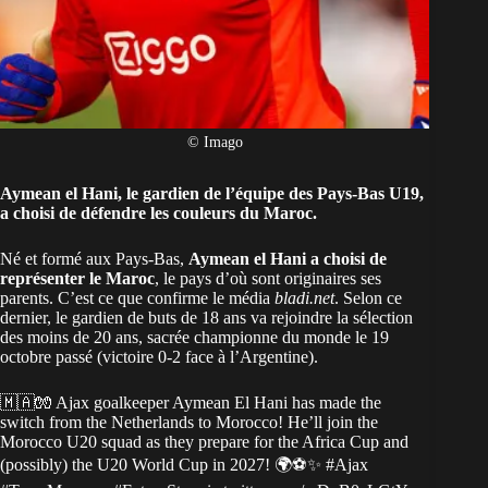
© Imago
Aymean el Hani, le gardien de l’équipe des Pays-Bas U19,
a choisi de défendre les couleurs du Maroc.
Né et formé aux Pays-Bas,
Aymean el Hani a choisi de
représenter le Maroc
, le pays d’où sont originaires ses
parents. C’est ce que confirme le média
bladi.net
. Selon ce
dernier, le gardien de buts de 18 ans va rejoindre la sélection
des moins de 20 ans, sacrée championne du monde le 19
octobre passé (victoire 0-2 face à l’Argentine).
🇲🇦🧤 Ajax goalkeeper Aymean El Hani has made the
switch from the Netherlands to Morocco! He’ll join the
Morocco U20 squad as they prepare for the Africa Cup and
(possibly) the U20 World Cup in 2027! 🌍⚽✨
#Ajax