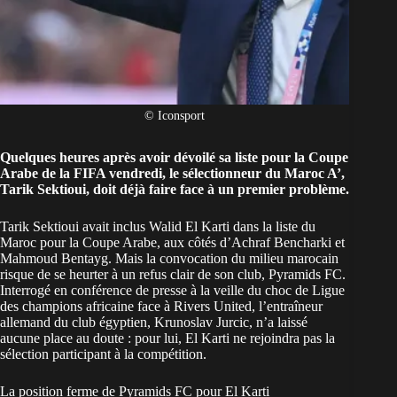
© Iconsport
Quelques heures après avoir dévoilé sa liste pour la Coupe
Arabe de la FIFA vendredi, le sélectionneur du Maroc A’,
Tarik Sektioui, doit déjà faire face à un premier problème.
Tarik Sektioui avait inclus Walid El Karti dans la
liste du
Maroc pour la Coupe Arabe
, aux côtés d’Achraf Bencharki et
Mahmoud Bentayg. Mais la convocation du milieu marocain
risque de se heurter à un refus clair de son club, Pyramids FC.
Interrogé en conférence de presse à la veille du choc de
Ligue
des champions africaine
face à Rivers United, l’entraîneur
allemand du club égyptien, Krunoslav Jurcic, n’a laissé
aucune place au doute : pour lui, El Karti ne rejoindra pas la
sélection participant à la compétition.
La position ferme de Pyramids FC pour El Karti