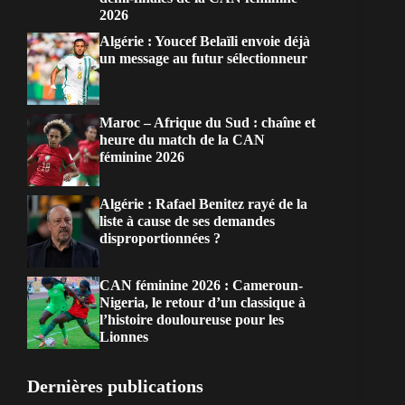
2026
Algérie : Youcef Belaïli envoie déjà
un message au futur sélectionneur
Maroc – Afrique du Sud : chaîne et
heure du match de la CAN
féminine 2026
Algérie : Rafael Benitez rayé de la
liste à cause de ses demandes
disproportionnées ?
CAN féminine 2026 : Cameroun-
Nigeria, le retour d’un classique à
l’histoire douloureuse pour les
Lionnes
Dernières publications