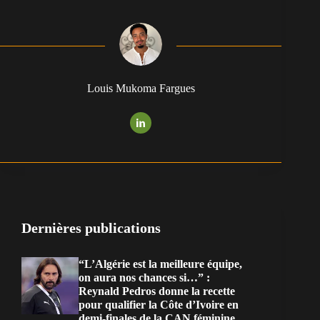
Louis Mukoma Fargues
Dernières publications
“L’Algérie est la meilleure équipe,
on aura nos chances si…” :
Reynald Pedros donne la recette
pour qualifier la Côte d’Ivoire en
demi-finales de la CAN féminine