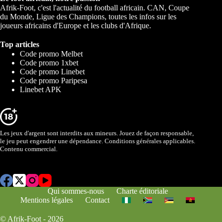
Afrik-Foot, c'est l'actualité du football africain. CAN, Coupe
du Monde, Ligue des Champions, toutes les infos sur les
joueurs africains d'Europe et les clubs d'Afrique.
Top articles
Code promo Melbet
Code promo 1xbet
Code promo Linebet
Code promo Paripesa
Linebet APK
Les jeux d'argent sont interdits aux mineurs. Jouez de façon responsable,
le jeu peut engendrer une dépendance. Conditions générales applicables.
Contenu commercial.
Qui sommes-nous
Charte éditoriale
Mentions légales
Contact
© Afrik-Foot - 2026