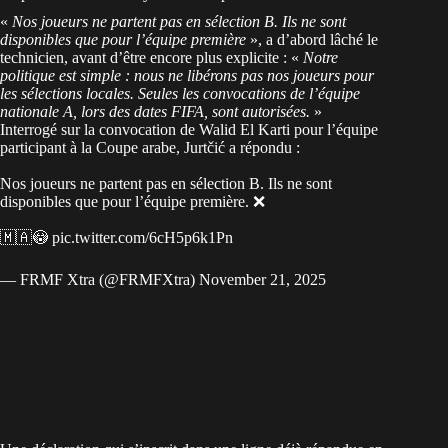
«
Nos joueurs ne partent pas en sélection B. Ils ne sont
disponibles que pour l’équipe première
», a d’abord lâché le
technicien, avant d’être encore plus explicite : «
Notre
politique est simple : nous ne libérons pas nos joueurs pour
les sélections locales. Seules les convocations de l’équipe
nationale A, lors des dates FIFA, sont autorisées.
»
Interrogé sur la convocation de Walid El Karti pour l’équipe
participant à la Coupe arabe, Jurtčić a répondu :
Nos joueurs ne partent pas en sélection B. Ils ne sont
disponibles que pour l’équipe première. ❌
🇲🇦😳
pic.twitter.com/6cH5p6k1Pn
— FRMF Xtra (@FRMFXtra)
November 21, 2025