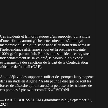
Ces incidents et la mort tragique d’un supporter, qui a chuté
d’une tribune, auront gâché cette soirée qui s’annonçait
mémorable au sein d’un stade baptisé au nom d’un héros de
l’indépendance algérienne et qui est la première enceinte
100% gérée par un club. En raison des incidents enregistrés
indépendamment de sa volonté, le Mouloudia s’expose
évidemment à des sanctions de la part de la Confédération
africaine de football (CAF).
As-tu déjà vu des supporters utiliser des pompes lacrymogène
dans un stade en Algérie ? As-tu peur de dire que ce sont les
forces de désordre qui ont arrosé la pelouse et les tribunes de
ces pompes ?
pic.twitter.com/UKwPV0YxNL
— FARID BOUSSALEM (@faridmca1921)
September 21,
2024