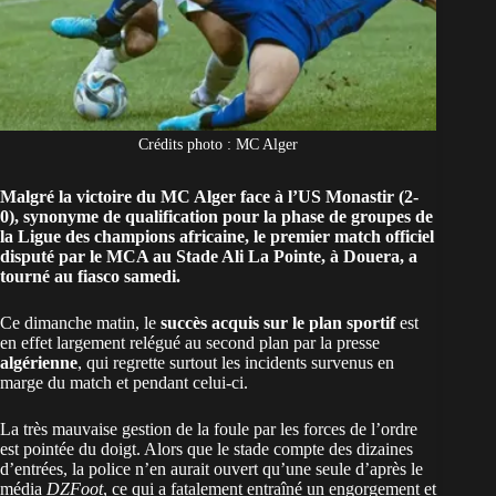
Crédits photo : MC Alger
Malgré la victoire du MC Alger face à l’US Monastir (2-
0), synonyme de qualification pour la phase de groupes de
la Ligue des champions africaine, le premier match officiel
disputé par le MCA au Stade Ali La Pointe, à Douera, a
tourné au fiasco samedi.
Ce dimanche matin, le
succès acquis sur le plan sportif
est
en effet largement relégué au second plan par la presse
algérienne
, qui regrette surtout les incidents survenus en
marge du match et pendant celui-ci.
La très mauvaise gestion de la foule par les forces de l’ordre
est pointée du doigt. Alors que le stade compte des dizaines
d’entrées, la police n’en aurait ouvert qu’une seule d’après le
média
DZFoot
, ce qui a fatalement entraîné un engorgement et