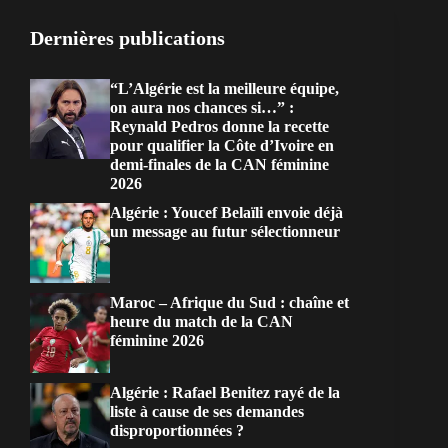
Dernières publications
“L’Algérie est la meilleure équipe,
on aura nos chances si…” :
Reynald Pedros donne la recette
pour qualifier la Côte d’Ivoire en
demi-finales de la CAN féminine
2026
Algérie : Youcef Belaïli envoie déjà
un message au futur sélectionneur
Maroc – Afrique du Sud : chaîne et
heure du match de la CAN
féminine 2026
Algérie : Rafael Benitez rayé de la
liste à cause de ses demandes
disproportionnées ?