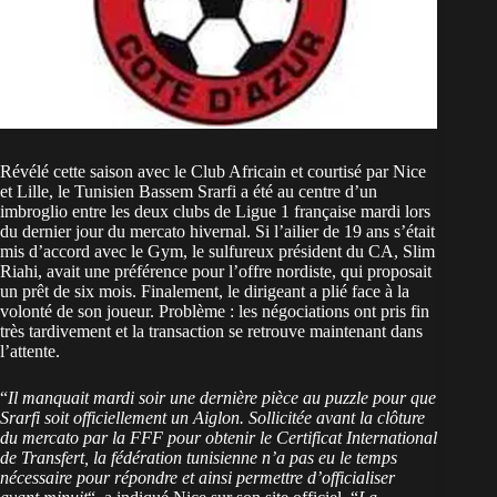
Révélé cette saison avec le Club Africain et courtisé par Nice
et Lille, le Tunisien Bassem Srarfi a été au centre d’un
imbroglio entre les deux clubs de Ligue 1 française mardi lors
du dernier jour du mercato hivernal. Si l’ailier de 19 ans s’était
mis d’accord avec le Gym, le sulfureux président du CA, Slim
Riahi, avait une préférence pour l’offre nordiste, qui proposait
un prêt de six mois. Finalement, le dirigeant a plié face à la
volonté de son joueur. Problème : les négociations ont pris fin
très tardivement et la transaction se retrouve maintenant dans
l’attente.
“
Il manquait mardi soir une dernière pièce au puzzle pour que
Srarfi soit officiellement un Aiglon. Sollicitée avant la clôture
du mercato par la FFF pour obtenir le Certificat International
de Transfert, la fédération tunisienne n’a pas eu le temps
nécessaire pour répondre et ainsi permettre d’officialiser