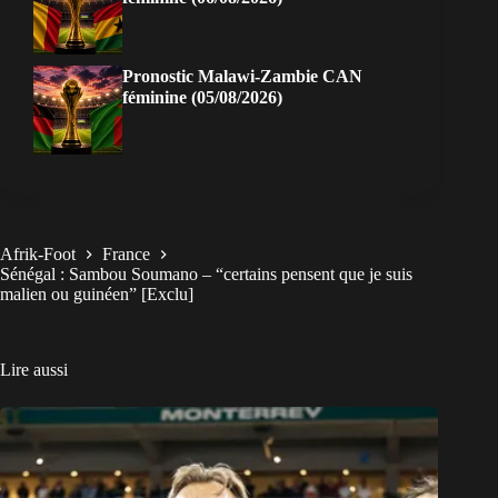
Pronostic Malawi-Zambie CAN
féminine (05/08/2026)
Afrik-Foot
France
Sénégal : Sambou Soumano – “certains pensent que je suis
malien ou guinéen” [Exclu]
Lire aussi