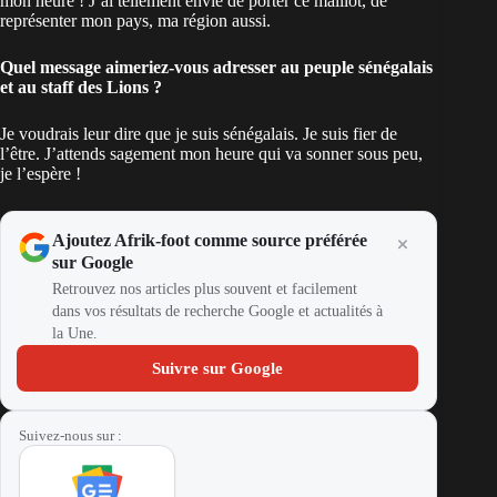
mon heure ! J’ai tellement envie de porter ce maillot, de
représenter mon pays, ma région aussi.
Quel message aimeriez-vous adresser au peuple sénégalais
et au staff des Lions ?
Je voudrais leur dire que je suis sénégalais. Je suis fier de
l’être. J’attends sagement mon heure qui va sonner sous peu,
je l’espère !
Ajoutez Afrik-foot comme source préférée
sur Google
Retrouvez nos articles plus souvent et facilement
dans vos résultats de recherche Google et actualités à
la Une.
Suivre sur Google
Suivez-nous sur :