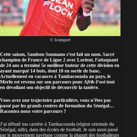
© Iconsport
Cette saison, Sambou Soumano s’est fait un nom. Sacré
champion de France de Ligue 2 avec Lorient, l’attaquant
de 24 ans a terminé 5e meilleur buteur de cette division en
ayant marqué 14 buts, dont 10 en sortie de banc.
Actuellement en vacances à Tambacounda au pays, le
Merlu est revenu sur son parcours pour
Afrik-Foot
tout
en dévoilant son objectif de découvrir la tanière.
Vous avez une trajectoire particulière, vous n’êtes pas
passé par les grands centres de formation du
Sénégal
…
Racontez-nous votre parcours ?
J’ai débuté ma carrière à Tambacounda (région orientale du
Sénégal, ndlr), dans des écoles de football. Je suis aussi passé
par le mouvement navétane comme la plupart des footballeurs