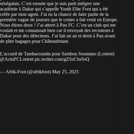
sénégalais. C’est ensuite que je suis parti intégrer une
académie
à Dakar qui s’appelle Youth Elite Foot qui a été
créée par mon agent. J’ai eu la chance de faire partie de la
première vague de joueurs que le centre a fait venir en Europe.
Nous étions deux ! J’ai atterri à Pau FC. C’est un club qui me
voulait et me connaissait bien car il envoyait des recruteurs à
Dakar pour des détections. J’ai fait un an et demi à Pau avant
de plier bagages pour Châteaubriant.
L'accueil de Tambacounda pour Sambou Soumano (Lorient)
@ActuFCLorient
pic.twitter.com/gZSzChsSsQ
— Afrik-Foot (@afrikfoot)
May 25, 2025