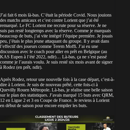
J’ai fait 6 mois là-bas. C’était la période Covid. Nous jouions
des matchs amicaux et c’est contre Lorient que j’ai été
remarqué. Le FC Lorient me recrute pour sa réserve. Je ne
suis pas resté longtemps avec la réserve. Comme je marquais
beaucoup de buts, j’ai vite intégré l’équipe première. Je jouais
peu, j’étais le plus jeune attaquant du groupe. Il y avait dans
l’effectif des joueurs comme Terem Moffi. J’ai eu une
discussion avec le coach pour aller en prêt en Belgique (au
KAS Eupen à l’été 2022, ndlr)… Là-bas, ça ne s’est passé
comme je l’aurais voulu. Je suis resté six mois avant de signer
à Rodez (en prêt, ndlr).
Après Rodez, retour une nouvelle fois à la case départ, c’est-à-
dire à Lorient. Je suis de nouveau prêté, cette fois-ci à
Quevilly Rouen Métropole. Là-bas, je réalise une belle saison
sur le plan des statistiques. J’avais marqué 15 buts avec QRM,
12 en Ligue 2 et 3 en Coupe de
France
. Je reviens à Lorient
en début de saison pour encore empiler les buts.