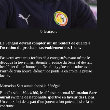
© Iconsport
Le Sénégal devrait compter sur un renfort de qualité à
l’occasion du prochain rassemblement des Lions.
Pas verni avec
trois forfaits
déjà enregistrés avant même le
début de la trêve internationale,
l’équipe du
Sénégal
devrait
bénéficier d’une bonne bouffée d’oxygène en octobre avec
l’arrivée d’un nouvel élément de poids, à en croire la presse
locale.
Mamadou Sarr aurait choisi le Sénégal
En effet selon
Match360
, le défenseur central
Mamadou Sarr
aurait switché de nationalité sportive en faveur des Lions
.
Un choix fort de la part d’un joueur à fort potentiel si cela se
confirme.