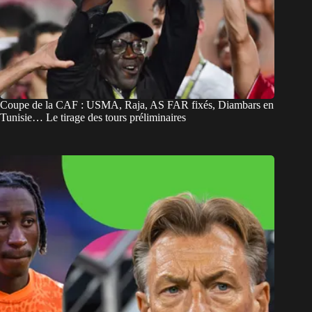
Coupe de la CAF : USMA, Raja, AS FAR fixés, Diambars en
Tunisie… Le tirage des tours préliminaires