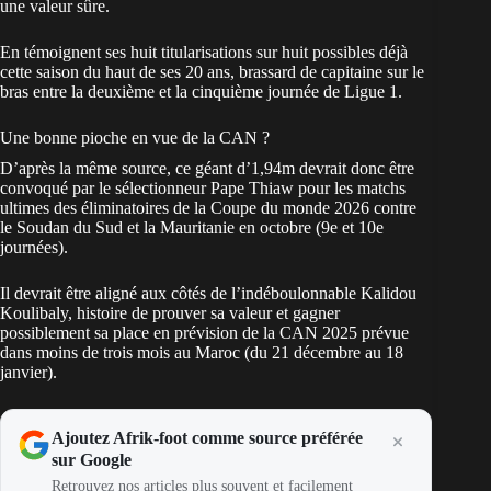
une valeur sûre.
En témoignent ses huit titularisations sur huit possibles déjà
cette saison du haut de ses 20 ans, brassard de capitaine sur le
bras entre la deuxième et la cinquième journée de Ligue 1.
Une bonne pioche en vue de la CAN ?
D’après la même source, ce géant d’1,94m devrait donc être
convoqué par le sélectionneur Pape Thiaw pour les matchs
ultimes des éliminatoires de la Coupe du monde 2026 contre
le Soudan du Sud et la Mauritanie en octobre (9e et 10e
journées).
Il devrait être aligné aux côtés de l’indéboulonnable Kalidou
Koulibaly, histoire de prouver sa valeur et gagner
possiblement sa place en prévision de la CAN 2025 prévue
dans moins de trois mois au Maroc (du 21 décembre au 18
janvier).
Ajoutez Afrik-foot comme source préférée
sur Google
Retrouvez nos articles plus souvent et facilement