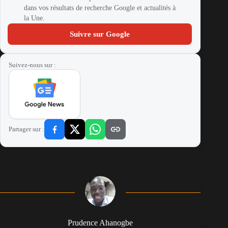
dans vos résultats de recherche Google et actualités à
la Une.
Suivre sur Google
Suivez-nous sur :
Partager sur :
Prudence Ahanogbe