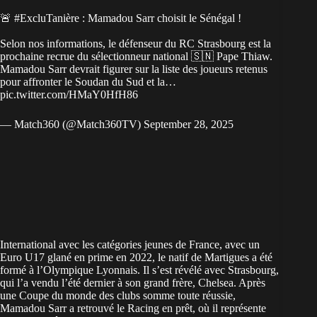
🚨
#ExcluTanière
: Mamadou Sarr choisit le Sénégal !
Selon nos informations, le défenseur du RC Strasbourg est la
prochaine recrue du sélectionneur national 🇸🇳 Pape Thiaw.
Mamadou Sarr devrait figurer sur la liste des joueurs retenus
pour affronter le Soudan du Sud et la…
pic.twitter.com/HMaY0HfH86
— Match360 (@Match360TV)
September 28, 2025
International avec les catégories jeunes de France, avec un
Euro U17 glané en prime en 2022, le natif de Martigues a été
formé à l’Olympique Lyonnais. Il s’est révélé avec Strasbourg,
qui l’a vendu l’été dernier à son grand frère,
Chelsea
. Après
une Coupe du monde des clubs somme toute réussie,
Mamadou Sarr a retrouvé le Racing en prêt, où il représente