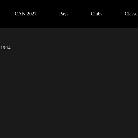
CAN 2027
Pays
Clubs
Class
 16:14