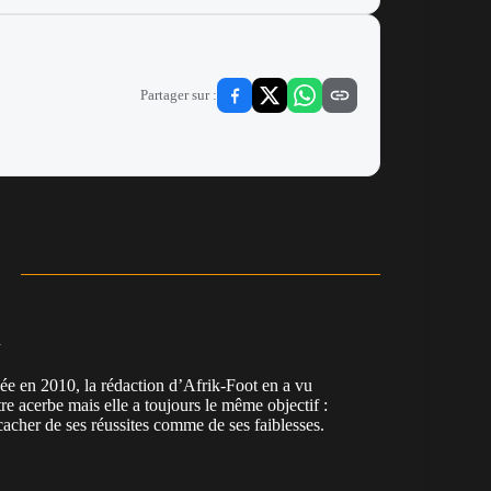
Partager sur :
n
en 2010, la rédaction d’Afrik-Foot en a vu
re acerbe mais elle a toujours le même objectif :
cacher de ses réussites comme de ses faiblesses.