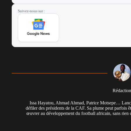
Suivez-nous sur :
Rédactio
Issa Hayatou, Ahmad Ahmad, Patrice Motsepe… Lancée 
défiler des présidents de la CAF. Sa plume peut parfois êt
œuvrer au développement du football africain, sans rien 