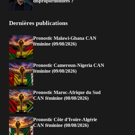
disproportionnées ?
Dernières publications
Pronostic Malawi-Ghana CAN
féminine (09/08/2026)
Pronostic Cameroun-Nigeria CAN
féminine (09/08/2026)
Pronostic Maroc-Afrique du Sud
CAN féminine (08/08/2026)
Pronostic Côte d’Ivoire-Algérie
CAN féminine (08/08/2026)