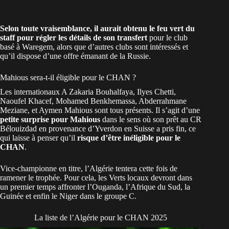
Selon toute vraisemblance, il aurait obtenu le feu vert du
staff pour régler les détails de son transfert
pour le club
basé à Waregem, alors que d’autres clubs sont intéressés et
qu’il dispose d’une offre émanant de la Russie.
Mahious sera-t-il éligible pour le CHAN ?
Les internationaux A Zakaria Bouhalfaya, Ilyes Chetti,
Naoufel Khacef, Mohamed Benkhemassa, Abderrahmane
Meziane, et Aymen Mahious sont tous présents. Il s’agit d’une
petite surprise pour Mahious
dans le sens où son prêt au CR
Bélouizdad en provenance d’Yverdon en Suisse a pris fin, ce
qui laisse à penser qu’il
risque d’être inéligible pour le
CHAN
.
Vice-championne en titre,
l’Algérie
tentera cette fois de
ramener le trophée. Pour cela, les Verts locaux devront dans
un premier temps affronter l’Ouganda, l’Afrique du Sud, la
Guinée et enfin le Niger dans le groupe C.
La liste de l’Algérie pour le CHAN 2025