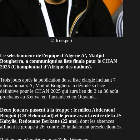
© Iconsport
Le sélectionneur de l’équipe d’Algérie A’, Madjid
Bougherra, a communiqué sa liste finale pour le CHAN
2025 (Championnat d’Afrique des nations).
Trois jours après la publication de sa
liste élargie incluant 7
internationaux A
, Madjid Bougherra a dévoilé sa liste
définitive pour le
CHAN 2025
qui aura lieu du 2 au 30 août
prochains au Kenya, en Tanzanie et en Ouganda.
Deux joueurs passent à la trappe : le milieu Abderaouf
Benguit (CR Belouizdad) et le jeune avant-centre de la JS
Kabylie, Redouane Berkane (22 ans
), dont les absences
affinent le groupe à 26, contre 28 initialement présélectionnés.
Berkane en négociation avec Zulte Waregem