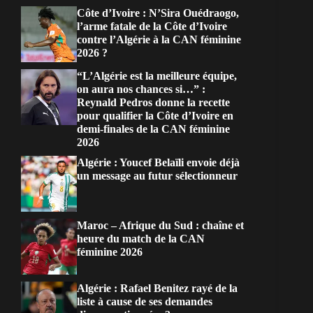
Côte d’Ivoire : N’Sira Ouédraogo,
l’arme fatale de la Côte d’Ivoire
contre l’Algérie à la CAN féminine
2026 ?
“L’Algérie est la meilleure équipe,
on aura nos chances si…” :
Reynald Pedros donne la recette
pour qualifier la Côte d’Ivoire en
demi-finales de la CAN féminine
2026
Algérie : Youcef Belaïli envoie déjà
un message au futur sélectionneur
Maroc – Afrique du Sud : chaîne et
heure du match de la CAN
féminine 2026
Algérie : Rafael Benitez rayé de la
liste à cause de ses demandes