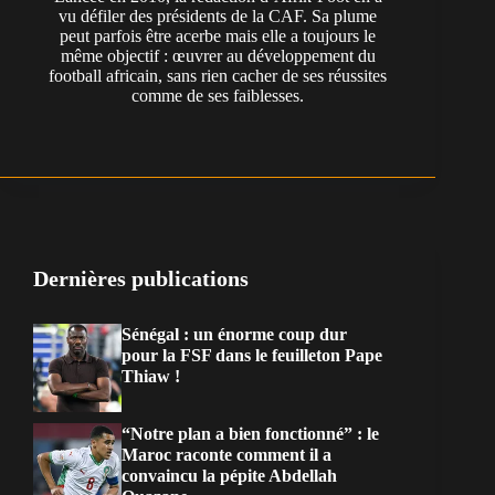
vu défiler des présidents de la CAF. Sa plume
peut parfois être acerbe mais elle a toujours le
même objectif : œuvrer au développement du
football africain, sans rien cacher de ses réussites
comme de ses faiblesses.
Dernières publications
Sénégal : un énorme coup dur
pour la FSF dans le feuilleton Pape
Thiaw !
“Notre plan a bien fonctionné” : le
Maroc raconte comment il a
convaincu la pépite Abdellah