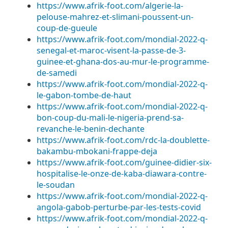
https://www.afrik-foot.com/algerie-la-
pelouse-mahrez-et-slimani-poussent-un-
coup-de-gueule
https://www.afrik-foot.com/mondial-2022-q-
senegal-et-maroc-visent-la-passe-de-3-
guinee-et-ghana-dos-au-mur-le-programme-
de-samedi
https://www.afrik-foot.com/mondial-2022-q-
le-gabon-tombe-de-haut
https://www.afrik-foot.com/mondial-2022-q-
bon-coup-du-mali-le-nigeria-prend-sa-
revanche-le-benin-dechante
https://www.afrik-foot.com/rdc-la-doublette-
bakambu-mbokani-frappe-deja
https://www.afrik-foot.com/guinee-didier-six-
hospitalise-le-onze-de-kaba-diawara-contre-
le-soudan
https://www.afrik-foot.com/mondial-2022-q-
angola-gabob-perturbe-par-les-tests-covid
https://www.afrik-foot.com/mondial-2022-q-