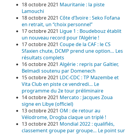
18 octobre 2021
Mauritanie : la piste
Lamouchi
18 octobre 2021
Côte d’Ivoire : Seko Fofana
en retrait, un “choix personnel”
17 octobre 2021
Ligue 1 : Boudebouz établit
un nouveau record pour l’Algérie !
17 octobre 2021
Coupe de la CAF : le CS
Sfaxien chute, DCMP prend une option… Les
résultats complets
16 octobre 2021
Algérie : repris par Galtier,
Belmadi soutenu par Domenech
15 octobre 2021
LDC-CDC : TP Mazembe et
Vita Club en piste ce vendredi… Le
programme du 2e tour préliminaire
14 octobre 2021
Mercato : Jacques Zoua
signe en Libye (officiel)
13 octobre 2021
OM : de retour au
Vélodrome, Drogba claque un triplé !
13 octobre 2021
Mondial 2022 : qualifiés,
classement groupe par groupe… Le point sur