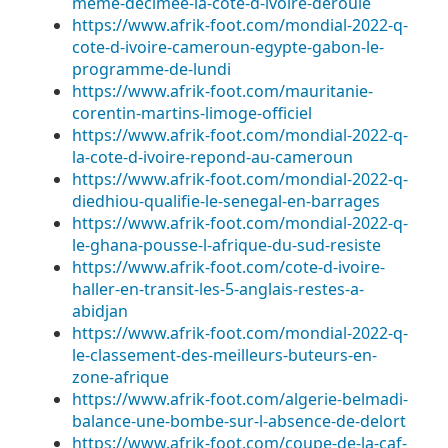
meme-decimee-la-cote-d-ivoire-deroule
https://www.afrik-foot.com/mondial-2022-q-
cote-d-ivoire-cameroun-egypte-gabon-le-
programme-de-lundi
https://www.afrik-foot.com/mauritanie-
corentin-martins-limoge-officiel
https://www.afrik-foot.com/mondial-2022-q-
la-cote-d-ivoire-repond-au-cameroun
https://www.afrik-foot.com/mondial-2022-q-
diedhiou-qualifie-le-senegal-en-barrages
https://www.afrik-foot.com/mondial-2022-q-
le-ghana-pousse-l-afrique-du-sud-resiste
https://www.afrik-foot.com/cote-d-ivoire-
haller-en-transit-les-5-anglais-restes-a-
abidjan
https://www.afrik-foot.com/mondial-2022-q-
le-classement-des-meilleurs-buteurs-en-
zone-afrique
https://www.afrik-foot.com/algerie-belmadi-
balance-une-bombe-sur-l-absence-de-delort
https://www.afrik-foot.com/coupe-de-la-caf-