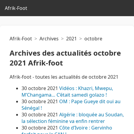
Afrik-Foot
Afrik-Foot
Archives
2021
octobre
Archives des actualités octobre
2021 Afrik-foot
Afrik-foot - toutes les actualités de octobre 2021
30 octobre 2021
Vidéos : Khazri, Mwepu,
M’Changama… C’était samedi golazo !
30 octobre 2021
OM : Pape Gueye dit oui au
Sénégal !
30 octobre 2021
Algérie : bloquée au Soudan,
la sélection féminine va enfin rentrer
30 octobre 2021
Côte d’Ivoire : Gervinho