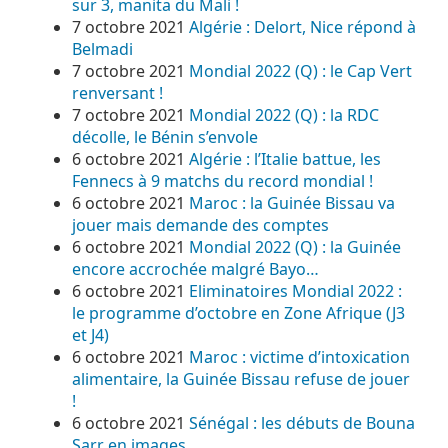
sur 3, manita du Mali !
7 octobre 2021
Algérie : Delort, Nice répond à
Belmadi
7 octobre 2021
Mondial 2022 (Q) : le Cap Vert
renversant !
7 octobre 2021
Mondial 2022 (Q) : la RDC
décolle, le Bénin s’envole
6 octobre 2021
Algérie : l’Italie battue, les
Fennecs à 9 matchs du record mondial !
6 octobre 2021
Maroc : la Guinée Bissau va
jouer mais demande des comptes
6 octobre 2021
Mondial 2022 (Q) : la Guinée
encore accrochée malgré Bayo…
6 octobre 2021
Eliminatoires Mondial 2022 :
le programme d’octobre en Zone Afrique (J3
et J4)
6 octobre 2021
Maroc : victime d’intoxication
alimentaire, la Guinée Bissau refuse de jouer
!
6 octobre 2021
Sénégal : les débuts de Bouna
Sarr en images