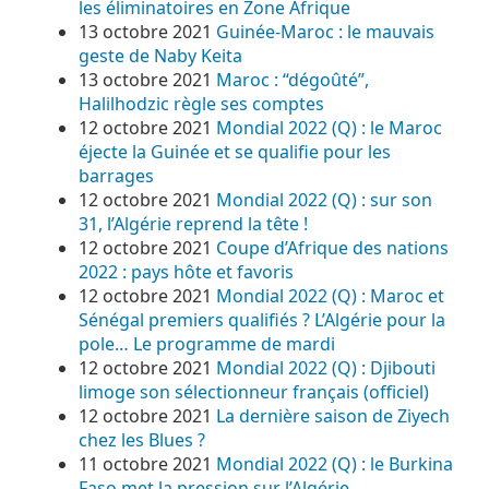
les éliminatoires en Zone Afrique
13 octobre 2021
Guinée-Maroc : le mauvais
geste de Naby Keita
13 octobre 2021
Maroc : “dégoûté”,
Halilhodzic règle ses comptes
12 octobre 2021
Mondial 2022 (Q) : le Maroc
éjecte la Guinée et se qualifie pour les
barrages
12 octobre 2021
Mondial 2022 (Q) : sur son
31, l’Algérie reprend la tête !
12 octobre 2021
Coupe d’Afrique des nations
2022 : pays hôte et favoris
12 octobre 2021
Mondial 2022 (Q) : Maroc et
Sénégal premiers qualifiés ? L’Algérie pour la
pole… Le programme de mardi
12 octobre 2021
Mondial 2022 (Q) : Djibouti
limoge son sélectionneur français (officiel)
12 octobre 2021
La dernière saison de Ziyech
chez les Blues ?
11 octobre 2021
Mondial 2022 (Q) : le Burkina
Faso met la pression sur l’Algérie