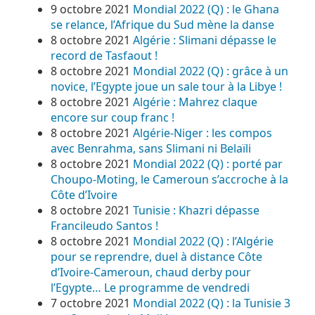
9 octobre 2021
Mondial 2022 (Q) : le Ghana
se relance, l’Afrique du Sud mène la danse
8 octobre 2021
Algérie : Slimani dépasse le
record de Tasfaout !
8 octobre 2021
Mondial 2022 (Q) : grâce à un
novice, l’Egypte joue un sale tour à la Libye !
8 octobre 2021
Algérie : Mahrez claque
encore sur coup franc !
8 octobre 2021
Algérie-Niger : les compos
avec Benrahma, sans Slimani ni Belaïli
8 octobre 2021
Mondial 2022 (Q) : porté par
Choupo-Moting, le Cameroun s’accroche à la
Côte d’Ivoire
8 octobre 2021
Tunisie : Khazri dépasse
Francileudo Santos !
8 octobre 2021
Mondial 2022 (Q) : l’Algérie
pour se reprendre, duel à distance Côte
d’Ivoire-Cameroun, chaud derby pour
l’Egypte… Le programme de vendredi
7 octobre 2021
Mondial 2022 (Q) : la Tunisie 3