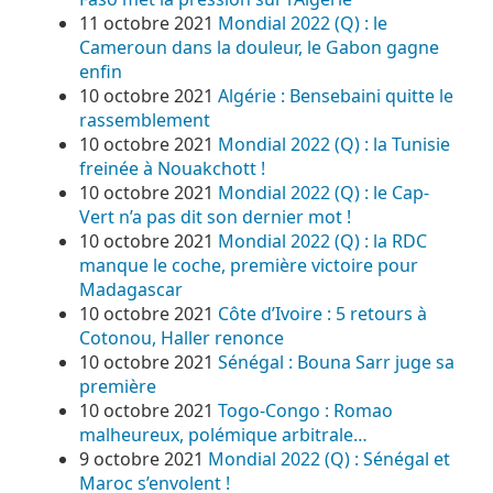
11 octobre 2021
Mondial 2022 (Q) : le
Cameroun dans la douleur, le Gabon gagne
enfin
10 octobre 2021
Algérie : Bensebaini quitte le
rassemblement
10 octobre 2021
Mondial 2022 (Q) : la Tunisie
freinée à Nouakchott !
10 octobre 2021
Mondial 2022 (Q) : le Cap-
Vert n’a pas dit son dernier mot !
10 octobre 2021
Mondial 2022 (Q) : la RDC
manque le coche, première victoire pour
Madagascar
10 octobre 2021
Côte d’Ivoire : 5 retours à
Cotonou, Haller renonce
10 octobre 2021
Sénégal : Bouna Sarr juge sa
première
10 octobre 2021
Togo-Congo : Romao
malheureux, polémique arbitrale…
9 octobre 2021
Mondial 2022 (Q) : Sénégal et
Maroc s’envolent !