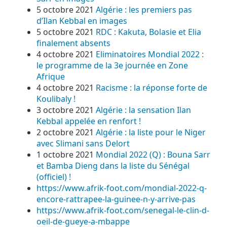
5 octobre 2021
Algérie : les premiers pas
d’Ilan Kebbal en images
5 octobre 2021
RDC : Kakuta, Bolasie et Elia
finalement absents
4 octobre 2021
Eliminatoires Mondial 2022 :
le programme de la 3e journée en Zone
Afrique
4 octobre 2021
Racisme : la réponse forte de
Koulibaly !
3 octobre 2021
Algérie : la sensation Ilan
Kebbal appelée en renfort !
2 octobre 2021
Algérie : la liste pour le Niger
avec Slimani sans Delort
1 octobre 2021
Mondial 2022 (Q) : Bouna Sarr
et Bamba Dieng dans la liste du Sénégal
(officiel) !
https://www.afrik-foot.com/mondial-2022-q-
encore-rattrapee-la-guinee-n-y-arrive-pas
https://www.afrik-foot.com/senegal-le-clin-d-
oeil-de-gueye-a-mbappe