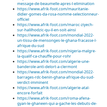
message-de-beaumelle-apres-l-elimination
https://www.afrik-foot.com/mauritanie-
didier-gomes-da-rosa-nomme-selectionneur-
officiel
https://www.afrik-foot.com/maroc-ziyech-
sur-halilhodzic-qu-il-en-soit-ainsi
https://www.afrik-foot.com/mondial-2022-
un-tissu-de-mensonges-le-ghana-fracasse-l-
afrique-du-sud
https://www.afrik-foot.com/nigeria-malgre-
la-qualif-ca-chauffe-pour-rohr
https://www.afrik-foot.com/algerie-une-
banderole-anti-delort-a-clermont
https://www.afrik-foot.com/mondial-2022-
barrages-rdc-benin-ghana-afrique-du-sud-
verdict-imminent
https://www.afrik-foot.com/algerie-atal-
encore-forfait
https://www.afrik-foot.com/roma-afena-
gyan-le-ghaneen-qui-a-gache-les-debuts-de-