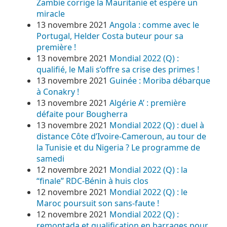
Zambie corrige la Mauritanie et espère un
miracle
13 novembre 2021
Angola : comme avec le
Portugal, Helder Costa buteur pour sa
première !
13 novembre 2021
Mondial 2022 (Q) :
qualifié, le Mali s’offre sa crise des primes !
13 novembre 2021
Guinée : Moriba débarque
à Conakry !
13 novembre 2021
Algérie A’ : première
défaite pour Bougherra
13 novembre 2021
Mondial 2022 (Q) : duel à
distance Côte d’Ivoire-Cameroun, au tour de
la Tunisie et du Nigeria ? Le programme de
samedi
12 novembre 2021
Mondial 2022 (Q) : la
“finale” RDC-Bénin à huis clos
12 novembre 2021
Mondial 2022 (Q) : le
Maroc poursuit son sans-faute !
12 novembre 2021
Mondial 2022 (Q) :
remontada et qualification en barrages pour