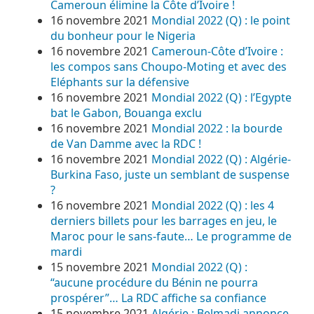
Cameroun élimine la Côte d’Ivoire !
16 novembre 2021
Mondial 2022 (Q) : le point
du bonheur pour le Nigeria
16 novembre 2021
Cameroun-Côte d’Ivoire :
les compos sans Choupo-Moting et avec des
Eléphants sur la défensive
16 novembre 2021
Mondial 2022 (Q) : l’Egypte
bat le Gabon, Bouanga exclu
16 novembre 2021
Mondial 2022 : la bourde
de Van Damme avec la RDC !
16 novembre 2021
Mondial 2022 (Q) : Algérie-
Burkina Faso, juste un semblant de suspense
?
16 novembre 2021
Mondial 2022 (Q) : les 4
derniers billets pour les barrages en jeu, le
Maroc pour le sans-faute… Le programme de
mardi
15 novembre 2021
Mondial 2022 (Q) :
“aucune procédure du Bénin ne pourra
prospérer”… La RDC affiche sa confiance
15 novembre 2021
Algérie : Belmadi annonce