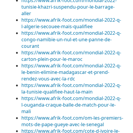
https://www.afrik-foot.com/mondial-2022-
tunisie-khazri-suspendu-pour-le-barrage-
aller
https://www.afrik-foot.com/mondial-2022-q-
l-algerie-secouee-mais-qualifiee
https://www.afrik-foot.com/mondial-2022-q-
congo-namibie-un-nul-et-une-panne-de-
courant
https://www.afrik-foot.com/mondial-2022-q-
carton-plein-pour-le-maroc
https://www.afrik-foot.com/mondial-2022-q-
le-benin-elimine-madagascar-et-prend-
rendez-vous-avec-la-rdc
https://www.afrik-foot.com/mondial-2022-q-
la-tunisie-qualifiee-haut-la-main
https://www.afrik-foot.com/mondial-2022-q-
l-ouganda-craque-balle-de-match-pour-le-
mali
https://www.afrik-foot.com/om-les-premiers-
mots-de-pape-gueye-avec-le-senegal
https://www.afrik-foot.com/cote-d-ivoire-le-