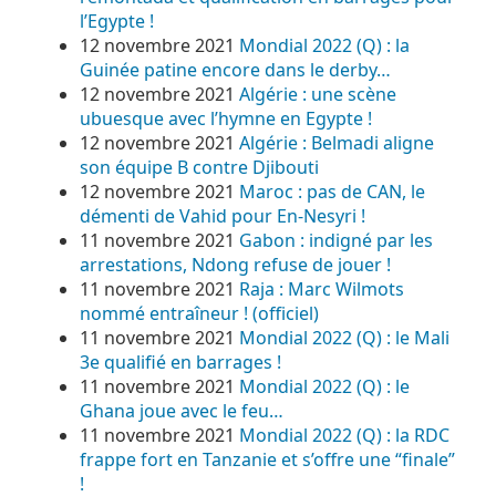
l’Egypte !
12 novembre 2021
Mondial 2022 (Q) : la
Guinée patine encore dans le derby…
12 novembre 2021
Algérie : une scène
ubuesque avec l’hymne en Egypte !
12 novembre 2021
Algérie : Belmadi aligne
son équipe B contre Djibouti
12 novembre 2021
Maroc : pas de CAN, le
démenti de Vahid pour En-Nesyri !
11 novembre 2021
Gabon : indigné par les
arrestations, Ndong refuse de jouer !
11 novembre 2021
Raja : Marc Wilmots
nommé entraîneur ! (officiel)
11 novembre 2021
Mondial 2022 (Q) : le Mali
3e qualifié en barrages !
11 novembre 2021
Mondial 2022 (Q) : le
Ghana joue avec le feu…
11 novembre 2021
Mondial 2022 (Q) : la RDC
frappe fort en Tanzanie et s’offre une “finale”
!