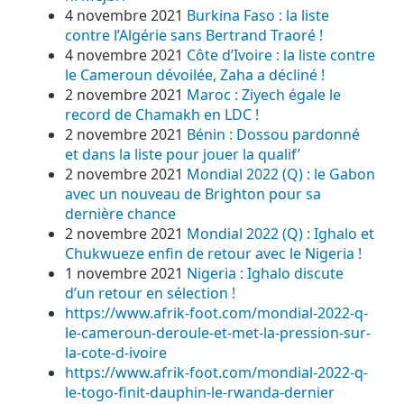
4 novembre 2021
Burkina Faso : la liste
contre l’Algérie sans Bertrand Traoré !
4 novembre 2021
Côte d’Ivoire : la liste contre
le Cameroun dévoilée, Zaha a décliné !
2 novembre 2021
Maroc : Ziyech égale le
record de Chamakh en LDC !
2 novembre 2021
Bénin : Dossou pardonné
et dans la liste pour jouer la qualif’
2 novembre 2021
Mondial 2022 (Q) : le Gabon
avec un nouveau de Brighton pour sa
dernière chance
2 novembre 2021
Mondial 2022 (Q) : Ighalo et
Chukwueze enfin de retour avec le Nigeria !
1 novembre 2021
Nigeria : Ighalo discute
d’un retour en sélection !
https://www.afrik-foot.com/mondial-2022-q-
le-cameroun-deroule-et-met-la-pression-sur-
la-cote-d-ivoire
https://www.afrik-foot.com/mondial-2022-q-
le-togo-finit-dauphin-le-rwanda-dernier