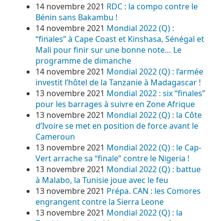
14 novembre 2021
RDC : la compo contre le
Bénin sans Bakambu !
14 novembre 2021
Mondial 2022 (Q) :
“finales” à Cape Coast et Kinshasa, Sénégal et
Mali pour finir sur une bonne note… Le
programme de dimanche
14 novembre 2021
Mondial 2022 (Q) : l’armée
investit l’hôtel de la Tanzanie à Madagascar !
13 novembre 2021
Mondial 2022 : six “finales”
pour les barrages à suivre en Zone Afrique
13 novembre 2021
Mondial 2022 (Q) : la Côte
d’Ivoire se met en position de force avant le
Cameroun
13 novembre 2021
Mondial 2022 (Q) : le Cap-
Vert arrache sa “finale” contre le Nigeria !
13 novembre 2021
Mondial 2022 (Q) : battue
à Malabo, la Tunisie joue avec le feu
13 novembre 2021
Prépa. CAN : les Comores
engrangent contre la Sierra Leone
13 novembre 2021
Mondial 2022 (Q) : la