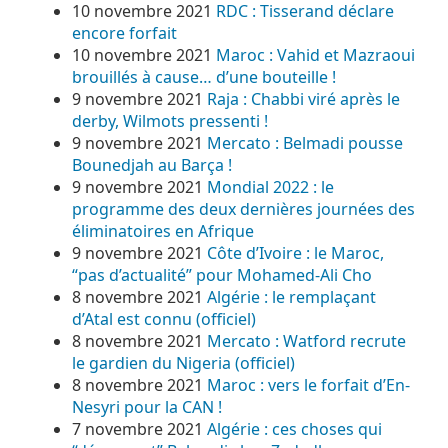
10 novembre 2021
RDC : Tisserand déclare
encore forfait
10 novembre 2021
Maroc : Vahid et Mazraoui
brouillés à cause… d’une bouteille !
9 novembre 2021
Raja : Chabbi viré après le
derby, Wilmots pressenti !
9 novembre 2021
Mercato : Belmadi pousse
Bounedjah au Barça !
9 novembre 2021
Mondial 2022 : le
programme des deux dernières journées des
éliminatoires en Afrique
9 novembre 2021
Côte d’Ivoire : le Maroc,
“pas d’actualité” pour Mohamed-Ali Cho
8 novembre 2021
Algérie : le remplaçant
d’Atal est connu (officiel)
8 novembre 2021
Mercato : Watford recrute
le gardien du Nigeria (officiel)
8 novembre 2021
Maroc : vers le forfait d’En-
Nesyri pour la CAN !
7 novembre 2021
Algérie : ces choses qui