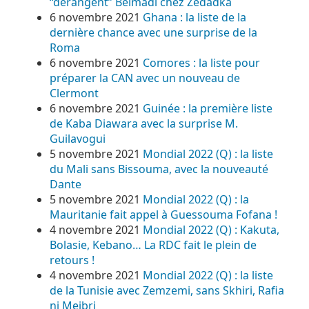
“dérangent” Belmadi chez Zedadka
6 novembre 2021
Ghana : la liste de la
dernière chance avec une surprise de la
Roma
6 novembre 2021
Comores : la liste pour
préparer la CAN avec un nouveau de
Clermont
6 novembre 2021
Guinée : la première liste
de Kaba Diawara avec la surprise M.
Guilavogui
5 novembre 2021
Mondial 2022 (Q) : la liste
du Mali sans Bissouma, avec la nouveauté
Dante
5 novembre 2021
Mondial 2022 (Q) : la
Mauritanie fait appel à Guessouma Fofana !
4 novembre 2021
Mondial 2022 (Q) : Kakuta,
Bolasie, Kebano… La RDC fait le plein de
retours !
4 novembre 2021
Mondial 2022 (Q) : la liste
de la Tunisie avec Zemzemi, sans Skhiri, Rafia
ni Mejbri