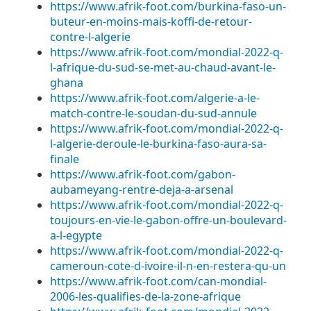
https://www.afrik-foot.com/burkina-faso-un-
buteur-en-moins-mais-koffi-de-retour-
contre-l-algerie
https://www.afrik-foot.com/mondial-2022-q-
l-afrique-du-sud-se-met-au-chaud-avant-le-
ghana
https://www.afrik-foot.com/algerie-a-le-
match-contre-le-soudan-du-sud-annule
https://www.afrik-foot.com/mondial-2022-q-
l-algerie-deroule-le-burkina-faso-aura-sa-
finale
https://www.afrik-foot.com/gabon-
aubameyang-rentre-deja-a-arsenal
https://www.afrik-foot.com/mondial-2022-q-
toujours-en-vie-le-gabon-offre-un-boulevard-
a-l-egypte
https://www.afrik-foot.com/mondial-2022-q-
cameroun-cote-d-ivoire-il-n-en-restera-qu-un
https://www.afrik-foot.com/can-mondial-
2006-les-qualifies-de-la-zone-afrique