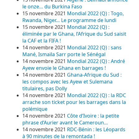
le onze… du Burkina Faso
15 novembre 2021
Mondial 2022 (Q) : Togo,
Rwanda, Niger… Le programme de lundi
15 novembre 2021
Mondial 2022 (Q) :
éliminée par le Ghana, l’Afrique du Sud saisit
la CAF et la FIFA !
14 novembre 2021
Mondial 2022 (Q) : sans
Mané, Ismaïla Sarr porte le Sénégal
14 novembre 2021
Mondial 2022 (Q) : André
Ayew envoie le Ghana en barrages !
14 novembre 2021
Ghana-Afrique du Sud :
les compos avec les Ayew et Sulemana
titulaires, pas Dolly
14 novembre 2021
Mondial 2022 (Q) : la RDC
arrache son ticket pour les barrages dans la
polémique
14 novembre 2021
Côte d’Ivoire : la petite
phrase d’Aurier avant le Cameroun…
14 novembre 2021
RDC-Bénin : les Léopards
à 90 minutes de la remontada !