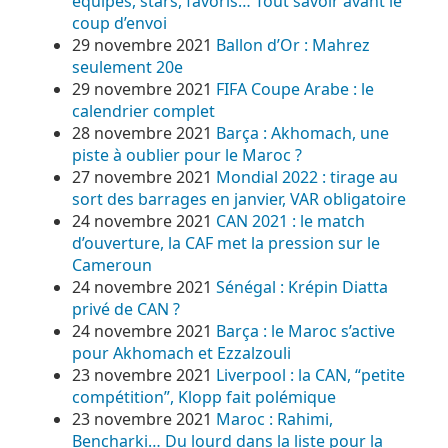
équipes, stars, favoris… Tout savoir avant le
coup d’envoi
29 novembre 2021
Ballon d’Or : Mahrez
seulement 20e
29 novembre 2021
FIFA Coupe Arabe : le
calendrier complet
28 novembre 2021
Barça : Akhomach, une
piste à oublier pour le Maroc ?
27 novembre 2021
Mondial 2022 : tirage au
sort des barrages en janvier, VAR obligatoire
24 novembre 2021
CAN 2021 : le match
d’ouverture, la CAF met la pression sur le
Cameroun
24 novembre 2021
Sénégal : Krépin Diatta
privé de CAN ?
24 novembre 2021
Barça : le Maroc s’active
pour Akhomach et Ezzalzouli
23 novembre 2021
Liverpool : la CAN, “petite
compétition”, Klopp fait polémique
23 novembre 2021
Maroc : Rahimi,
Bencharki… Du lourd dans la liste pour la