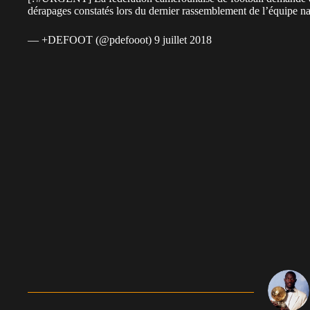
dérapages constatés lors du dernier rassemblement de l’équipe 
— +DEFOOT (@pdefooot)
9 juillet 2018