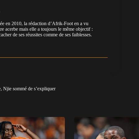
n
en 2010, la rédaction d’Afrik-Foot en a vu
re acerbe mais elle a toujours le même objectif :
cacher de ses réussites comme de ses faiblesses.
e, Njie sommé de s’expliquer