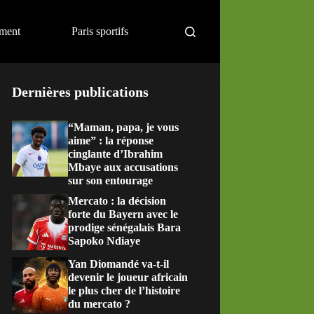
ement
Paris sportifs
Dernières publications
“Maman, papa, je vous
aime” : la réponse
cinglante d’Ibrahim
Mbaye aux accusations
sur son entourage
Mercato : la décision
forte du Bayern avec le
prodige sénégalais Bara
Sapoko Ndiaye
Yan Diomandé va-t-il
devenir le joueur africain
le plus cher de l’histoire
du mercato ?