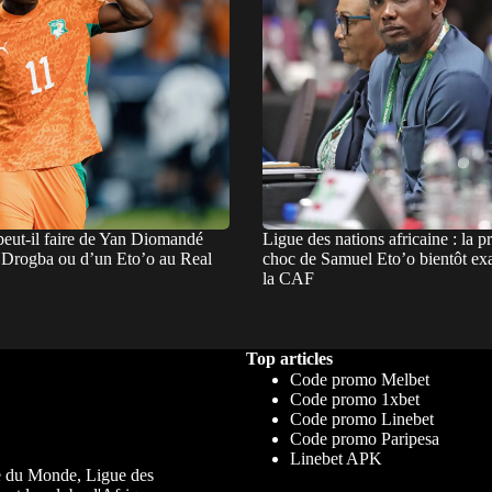
eut-il faire de Yan Diomandé
Ligue des nations africaine : la p
n Drogba ou d’un Eto’o au Real
choc de Samuel Eto’o bientôt ex
la CAF
Top articles
Code promo Melbet
Code promo 1xbet
Code promo Linebet
Code promo Paripesa
Linebet APK
upe du Monde, Ligue des