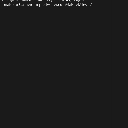
nationale du Cameroun
pic.twitter.com/3akheMbwh7