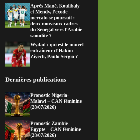
Après Mané, Koulibaly
et Mendy, l’exode
mercato se poursuit :
deux nouveaux cadres
du Sénégal vers l’Arabie
saoudite ?
Wydad : qui est le nouvel
entraîneur d’Hakim
Ziyech, Paulo Sergio ?
Dernières publications
Pronostic Nigeria-
Malawi – CAN féminine
(28/07/2026)
Pronostic Zambie-
Egypte – CAN féminine
(28/07/2026)