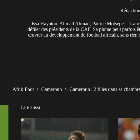
Rédactio
Issa Hayatou, Ahmad Ahmad, Patrice Motsepe… Lancée 
défiler des présidents de la CAF. Sa plume peut parfois êt
œuvrer au développement du football africain, sans rien 
Afrik-Foot
Cameroun
Cameroun : 2 filles dans sa chambr
Lire aussi