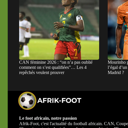
CAN féminine 2026 : “on n’a pas oublié
Mourinho p
comment on s’est qualifiées”… Les 4
l’égal d’u
repêchés veulent prouver
Madrid ?
Le foot africain, notre passion
Afrik-Foot, c'est l'actualité du football africain. CAN, Co