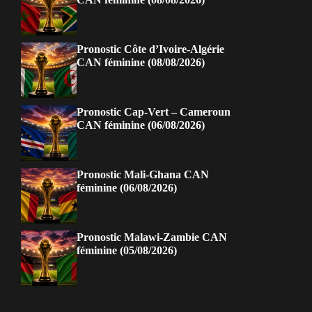
Pronostic Côte d’Ivoire-Algérie
CAN féminine (08/08/2026)
Pronostic Cap-Vert – Cameroun
CAN féminine (06/08/2026)
Pronostic Mali-Ghana CAN
féminine (06/08/2026)
Pronostic Malawi-Zambie CAN
féminine (05/08/2026)