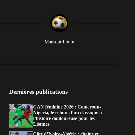
Mansour Loum
Dernières publications
CAN féminine 2026 : Cameroun-
Nigeria, le retour d’un classique à
l’histoire douloureuse pour les
Lionnes
Côte d’Ivoire-Algérie : chaîne et