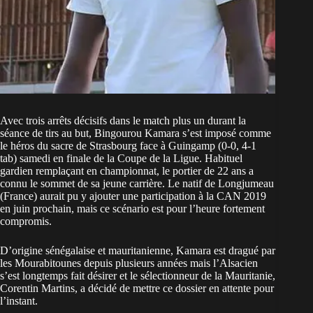
Avec trois arrêts décisifs dans le match plus un durant la
séance de tirs au but, Bingourou Kamara s’est imposé comme
le héros du sacre de Strasbourg face à Guingamp (0-0, 4-1
tab) samedi en finale de la Coupe de la Ligue. Habituel
gardien remplaçant en championnat, le portier de 22 ans a
connu le sommet de sa jeune carrière. Le natif de Longjumeau
(France) aurait pu y ajouter une participation à la CAN 2019
en juin prochain, mais ce scénario est pour l’heure fortement
compromis.
D’origine sénégalaise et mauritanienne, Kamara est dragué par
les Mourabitounes depuis plusieurs années mais l’Alsacien
s’est longtemps fait désirer et le sélectionneur de la Mauritanie,
Corentin Martins, a décidé de mettre ce dossier en attente pour
l’instant.