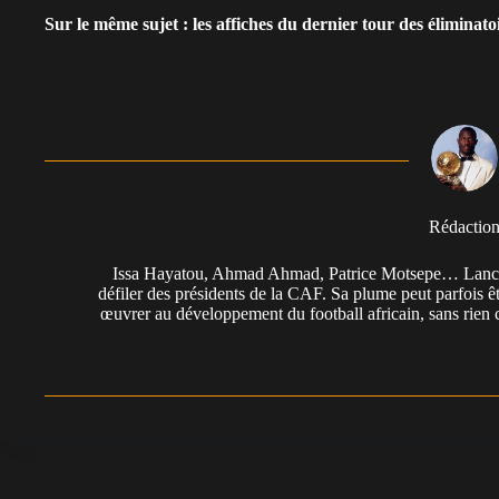
Sur le même sujet : les affiches du dernier tour des élimin
Rédactio
Issa Hayatou, Ahmad Ahmad, Patrice Motsepe… Lancée 
défiler des présidents de la CAF. Sa plume peut parfois êt
œuvrer au développement du football africain, sans rien 