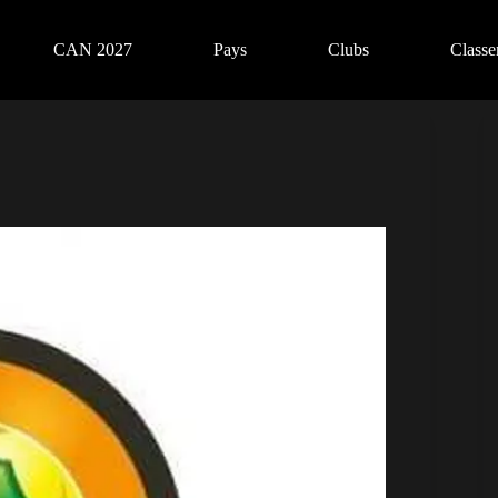
CAN 2027
Pays
Clubs
Class