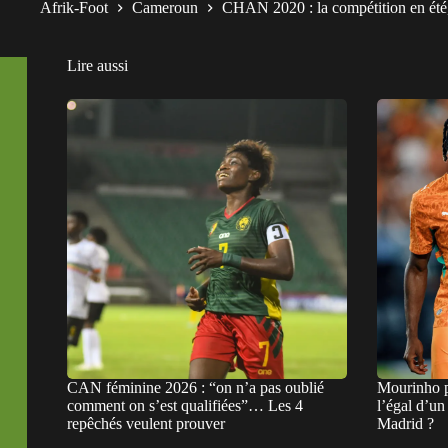
Afrik-Foot
Cameroun
CHAN 2020 : la compétition en ét
Lire aussi
CAN féminine 2026 : “on n’a pas oublié
Mourinho p
comment on s’est qualifiées”… Les 4
l’égal d’u
repêchés veulent prouver
Madrid ?