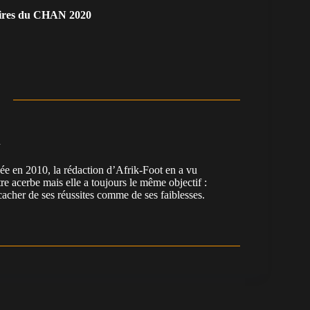
atoires du CHAN 2020
n
en 2010, la rédaction d’Afrik-Foot en a vu
re acerbe mais elle a toujours le même objectif :
cacher de ses réussites comme de ses faiblesses.