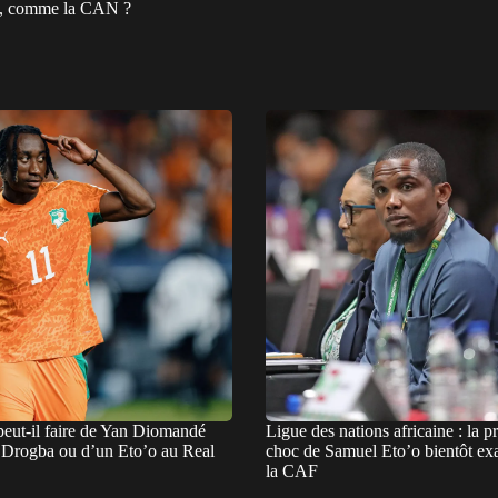
é, comme la CAN ?
eut-il faire de Yan Diomandé
Ligue des nations africaine : la p
n Drogba ou d’un Eto’o au Real
choc de Samuel Eto’o bientôt ex
la CAF