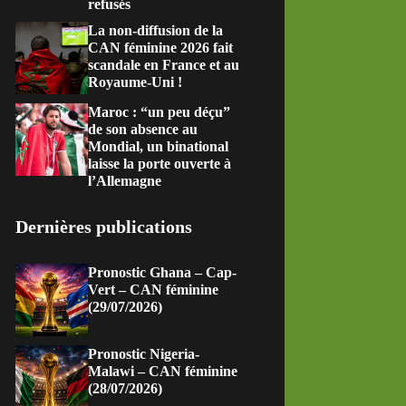
refusés
La non-diffusion de la
CAN féminine 2026 fait
scandale en France et au
Royaume-Uni !
Maroc : “un peu déçu”
de son absence au
Mondial, un binational
laisse la porte ouverte à
l’Allemagne
Dernières publications
Pronostic Ghana – Cap-
Vert – CAN féminine
(29/07/2026)
Pronostic Nigeria-
Malawi – CAN féminine
(28/07/2026)