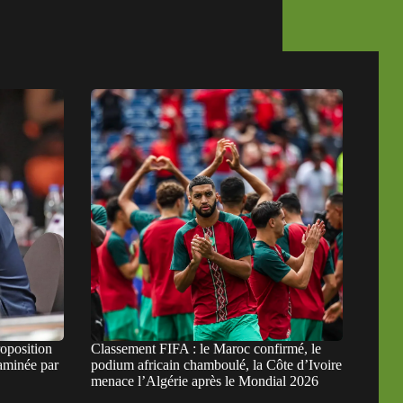
roposition
Classement FIFA : le Maroc confirmé, le
aminée par
podium africain chamboulé, la Côte d’Ivoire
menace l’Algérie après le Mondial 2026