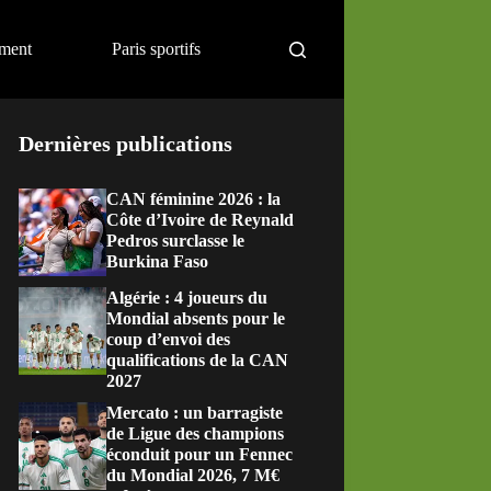
ement
Paris sportifs
Dernières publications
CAN féminine 2026 : la
Côte d’Ivoire de Reynald
Pedros surclasse le
Burkina Faso
Algérie : 4 joueurs du
Mondial absents pour le
coup d’envoi des
qualifications de la CAN
2027
Mercato : un barragiste
de Ligue des champions
éconduit pour un Fennec
du Mondial 2026, 7 M€