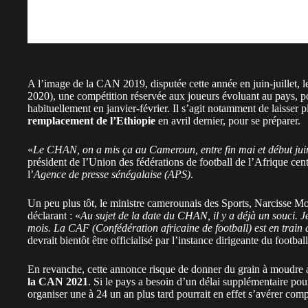
A l’image de la CAN 2019, disputée cette année en juin-juille
2020), une compétition réservée aux joueurs évoluant au pays, pourr
habituellement en janvier-février. Il s’agit notamment de laisse
remplacement de l’Ethiopie
en avril dernier, pour se préparer.
«
Le CHAN, on a mis ça au Cameroun, entre fin mai et début jui
président de l’Union des fédérations de football de l’Afrique c
l’
Agence de presse sénégalaise (APS)
.
Un peu plus tôt, le ministre camerounais des Sports, Narcisse M
déclarant : «
Au sujet de la date du CHAN, il y a déjà un souci. J
mois. La CAF (Confédération africaine de football) est en train 
devrait bientôt être officialisé par l’instance dirigeante du football
En revanche, cette annonce risque de donner du grain à moudre 
la CAN 2021
. Si le pays a besoin d’un délai supplémentaire po
organiser une à 24 un an plus tard pourrait en effet s’avérer co